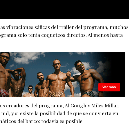
has vibraciones sáficas del tráiler del programa, muchos
ograma solo tenía coqueteos directos. Al menos hasta
os creadores del programa, Al Gough y Miles Millar,
id, y si existe la posibilidad de que se convierta en
áticos del barco: todavía es posible.