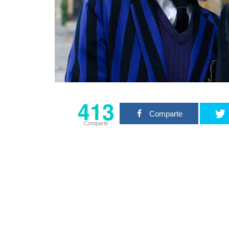
413
Comparte
Compartir