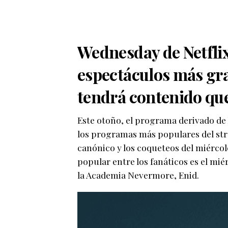
Wednesday de Netflix
espectáculos más gra
tendrá contenido qu
Este otoño, el programa derivado de 
los programas más populares del str
canónico y los coqueteos del miércole
popular entre los fanáticos es el mié
la Academia Nevermore, Enid.