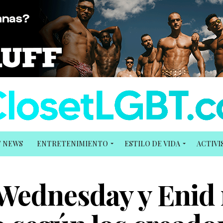
T NEWS
ENTRETENIMIENTO
ESTILO DE VIDA
ACTIV
Wednesday y Enid