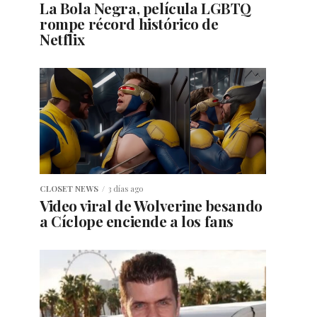
La Bola Negra, película LGBTQ
rompe récord histórico de
Netflix
CLOSET NEWS
3 días ago
Video viral de Wolverine besando
a Cíclope enciende a los fans