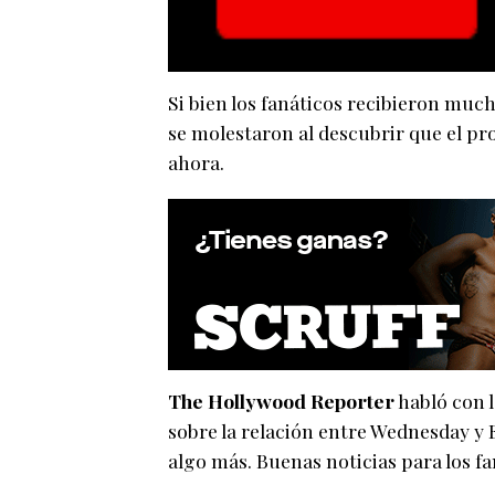
Si bien los fanáticos recibieron muc
se molestaron al descubrir que el pr
ahora.
The Hollywood Reporter
habló con l
sobre la relación entre Wednesday y En
algo más. Buenas noticias para los fan