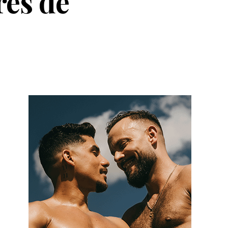
res de