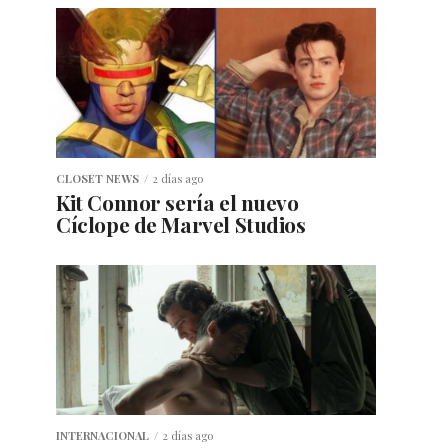
CLOSET NEWS
2 días ago
Kit Connor sería el nuevo
Cíclope de Marvel Studios
INTERNACIONAL
2 días ago