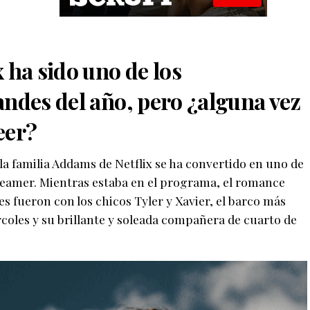
 ha sido uno de los
ndes del año, pero ¿alguna vez
eer?
la familia Addams de Netflix se ha convertido en uno de
eamer. Mientras estaba en el programa, el romance
s fueron con los chicos Tyler y Xavier, el barco más
rcoles y su brillante y soleada compañera de cuarto de