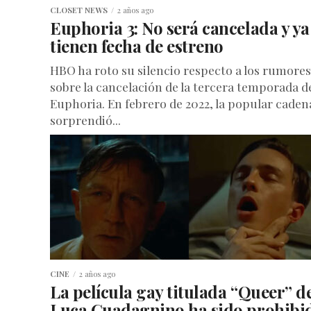
CLOSET NEWS
2 años ago
Euphoria 3: No será cancelada y ya
tienen fecha de estreno
HBO ha roto su silencio respecto a los rumores
sobre la cancelación de la tercera temporada d
Euphoria. En febrero de 2022, la popular caden
sorprendió...
CINE
2 años ago
La película gay titulada “Queer” d
Luca Guadagnino ha sido prohibi