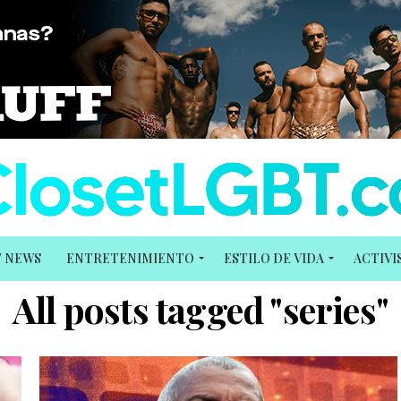
T NEWS
ENTRETENIMIENTO
ESTILO DE VIDA
ACTIV
All posts tagged "series"