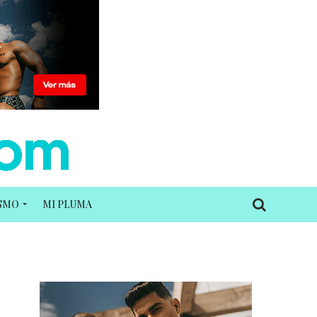
ISMO
MI PLUMA