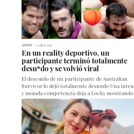
ANIME
2 años ago
En un reality deportivo, un
participante terminó totalmente
desn*do y se volvió viral
El descuido de un participante de Australian
Survivor lo dejó totalmente desnudo Una inten
y mojada competencia deja a Locky mostrando
más de lo que esperaba...