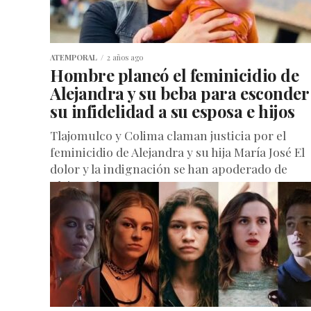
ATEMPORAL
2 años ago
Hombre planeó el feminicidio de
Alejandra y su beba para esconder
su infidelidad a su esposa e hijos
Tlajomulco y Colima claman justicia por el
feminicidio de Alejandra y su hija María José El
dolor y la indignación se han apoderado de
Tlajomulco y...