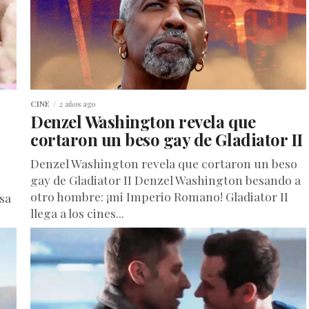
CINE
2 años ago
Denzel Washington revela que
cortaron un beso gay de Gladiator II
Denzel Washington revela que cortaron un beso
gay de Gladiator II Denzel Washington besando a
otro hombre: ¡mi Imperio Romano! Gladiator II
sa
llega a los cines...