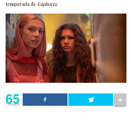
temporada de
Euphoria
.
65
Compartir