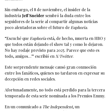
Sin embargo, el 8 de noviembre, el insider de la
industria
Jeff Sneider
sembró la duda entre los
seguidores de la serie al compartir algunas noticias
poco alentadoras sobre el futuro de
Euphoria
.
“Escuché que
Euphoria
está, de hecho, muerta en HBO y
que todos están dejando el show tal y como lo dejaron.
No hay rodaje previsto para 2025. Parece que esto es
todo, amigos…” escribió en
X/Twitter
.
Este sorprendente mensaje causó gran conmoción
entre los fanáticos, quienes no tardaron en expresar su
decepción en redes sociales.
Afortunadamente, no todo está perdido para la tercera
temporada de esta serie nominada a los Premios Emmy.
En un comunicado a
The Independent
, un