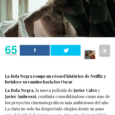
65
Compartir
La Bola Negra rompe un récord histórico de Netflix y
fortalece su camino hacia los Oscar
La Bola Negra
, la nueva película de
Javier Calvo
y
Javier Ambrossi
, continúa consolidándose como uno de
los proyectos cinematográficos más ambiciosos del año.
La cinta no solo ha despertado elogios desde su paso
por el Festival de Cannes 2026, sino que ahora también