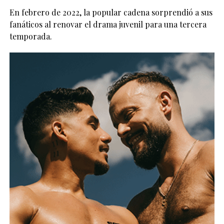
En febrero de 2022, la popular cadena sorprendió a sus
fanáticos al renovar el drama juvenil para una tercera
temporada.