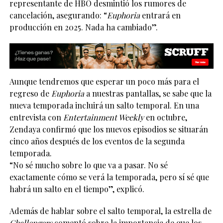
representante de HBO desmintió los rumores de
cancelación, asegurando: “
Euphoria
entrará en
producción en 2025. Nada ha cambiado”.
Aunque tendremos que esperar un poco más para el
regreso de
Euphoria
a nuestras pantallas, se sabe que la
nueva temporada incluirá un salto temporal. En una
entrevista con
Entertainment Weekly
en octubre,
Zendaya confirmó que los nuevos episodios se situarán
cinco años después de los eventos de la segunda
temporada.
“No sé mucho sobre lo que va a pasar. No sé
exactamente cómo se verá la temporada, pero sí sé que
habrá un salto en el tiempo”, explicó.
Además de hablar sobre el salto temporal, la estrella de
Challengers
comentó sobre la importancia de que los