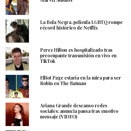
La Bola Negra, película LGBTQ rompe
récord histórico de Netflix
Perez Hilton es hospitalizado tras
preocupante transmisión en vivo en
TikTok
Elliot Page estaría en la mira para ser
Robin en The Batman
Ariana Grande descanso redes
sociales: anuncia pausa tras emotivo
mensaje (VIDEO)