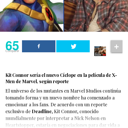
65
Compartir
Kit Connor sería el nuevo Cíclope en la película de X-
Men de Marvel, según reporte
El universo de los mutantes en Marvel Studios continúa
tomando forma y un nuevo nombre ha comenzado a
emocionar a los fans. De acuerdo con un reporte
exclusivo de
Deadline
,
Kit Connor
, conocido
mundialmente por interpretar a Nick Nelson en
Heartstopper
, estaría en negociaciones para dar vida a