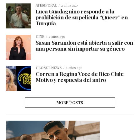
ATEMPORAL
2 años ago
Luca Guadagnino responde a la
prohibición de su película “Queer” en
Turquía
CINE
2 años ago
Susan Sarandon está abierta a salir con
una persona sin importar su género
CLOSET NEWS
2 años ago
Corren a Regina Voce de Rico Club:
Motivo y respuesta del antro
MORE POSTS