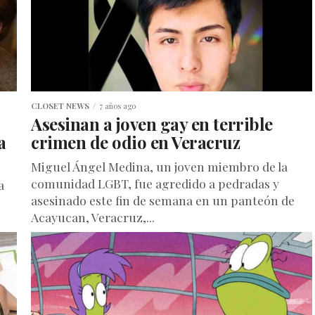
CLOSET NEWS
7 años ago
Asesinan a joven gay en terrible
a
crimen de odio en Veracruz
Miguel Ángel Medina, un joven miembro de la
comunidad LGBT, fue agredido a pedradas y
a
asesinado este fin de semana en un panteón de
Acayucan, Veracruz,...