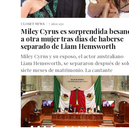
CLOSET NEWS
7 años ago
Miley Cyrus es sorprendida besan
a otra mujer tras días de haberse
separado de Liam Hemsworth
Miley Cyrus y su esposo, el actor australiano
Liam Hemsworth, se separaron después de sol
siete meses de matrimonio. La cantante
superestrella anunció en un comunicado...