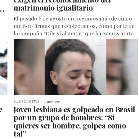
matrimonio igualitario
ene
El pasado 6 de agosto entregamos más de cinco
mil 800 firmas que recolectamos, como parte de
la campaña “Dile sí al amor” que lanzamos junto...
CLOSET NEWS
7 años ago
e
Joven lesbiana es golpeada en Brasil
por un grupo de hombres: “Si
quieres ser hombre, golpea como
tal”