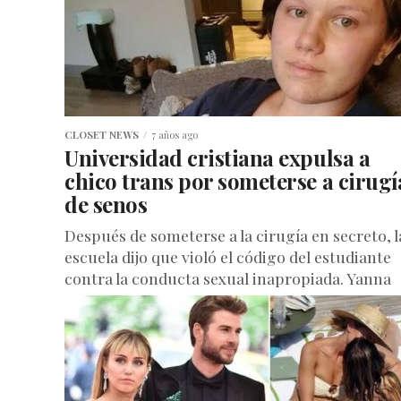
CLOSET NEWS
7 años ago
Universidad cristiana expulsa a
chico trans por someterse a cirugí
de senos
Después de someterse a la cirugía en secreto, l
escuela dijo que violó el código del estudiante
contra la conducta sexual inapropiada. Yanna
Awtrey, es un...