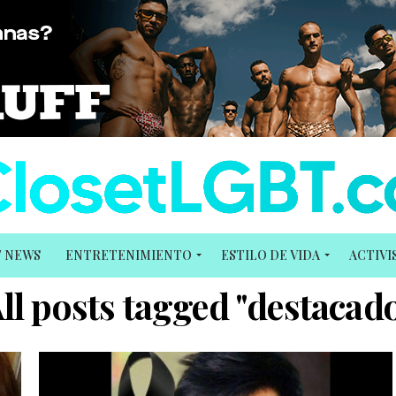
T NEWS
ENTRETENIMIENTO
ESTILO DE VIDA
ACTIV
ll posts tagged "destacad