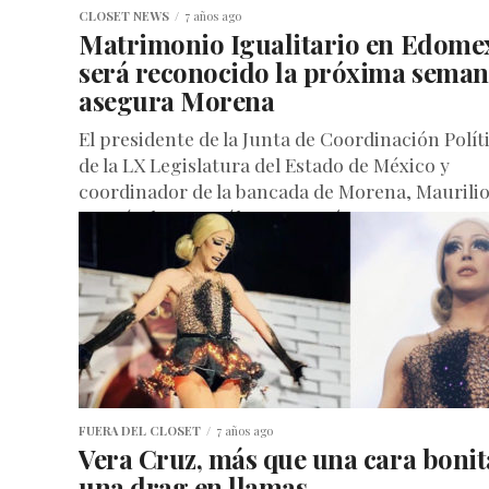
CLOSET NEWS
7 años ago
Matrimonio Igualitario en Edome
será reconocido la próxima seman
asegura Morena
El presidente de la Junta de Coordinación Polít
de la LX Legislatura del Estado de México y
coordinador de la bancada de Morena, Maurili
Hernández González, aseguró que...
FUERA DEL CLOSET
7 años ago
Vera Cruz, más que una cara bonit
una drag en llamas