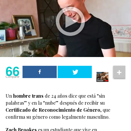
66
Compartir
Un
hombre trans
de 24 años dice que está “sin
palabras” y en la “nube” después de recibir su
Certificado de Reconocimiento de Género
, que
confirma su género como legalmente masculino.
Zach Brookes
es un estudiante que vive en