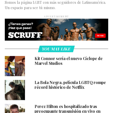
Somos la página LGBT con más seguidores de Latinoamérica.
Un espacio para ser tú mismo.
ADVERTISEMENT
YOU MAY LIKE
Kit Connor sería el nuevo Cíclope de
Marvel Studios
La Bola Negra, película LGBTQ rompe
récord histórico de Netflix
Perez Hilton es hospitalizado tras
preocupante transmisión en vivo en