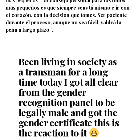
más pequeños: “
Mi consejo personal para los niños
más pequeños es que siempre seas tú mismo e ir con
el corazón, con la decisión que tomes. Ser paciente
durante el proceso, aunque no sea fácil, valdrá la
pena a largo plazo
“.
Been living in society as
a transman for a long
time today I got all clear
from the gender
recognition panel to be
legally male and got the
gender certificate this is
the reaction to it