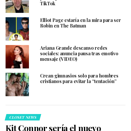
TikTok
Elliot Page estaría en la mira para ser
Robin en The Batman
Ariana Grande descanso redes
sociales: anuncia pausa tras emotivo
mensaje (VIDEO)
Crean gimnasios solo para hombres
cristianos para evitar la “tentación”
CLOSET NEWS
Kit Connor sería el nuevo