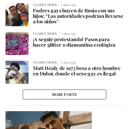
CLOSET NEWS
7 años ago
Padres gays huyen de Rusia con sus
hijos: “Las autoridades podrían llevarse
a los niños”
CLOSET NEWS
7 años ago
¡A seguir protestando! Pasos para
hacer glitter o diamantina ecológica
CLOSET NEWS
7 años ago
Matt Healy de 1975 besa a otro hombre
en Dubai, donde el sexo gay es ilegal
MORE POSTS