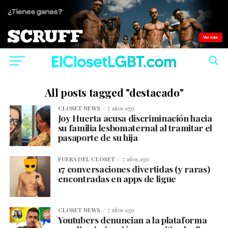
All posts tagged "destacado"
CLOSET NEWS
7 años ago
Joy Huerta acusa discriminación hacia
su familia lesbomaternal al tramitar el
pasaporte de su hija
FUERA DEL CLOSET
7 años ago
17 conversaciones divertidas (y raras)
encontradas en apps de ligue
CLOSET NEWS
7 años ago
Youtubers denuncian a la plataforma