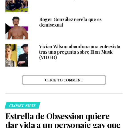
Roger González revela que es
demisexual
Vivian Wilson abandona una entrevista
tras una pregunta sobre Elon Musk
(VIDEO)
CLICK TO COMMENT
CLOSET NEWS
Estrella de Obsession quiere
dar vida a un personaje gay que