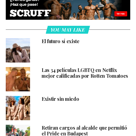
YOU MAY LIKE
El futuro sí existe
Las 34 películas LGBTQ en Netflix
mejor calificadas por Rotten Tomatoes
Existir sin miedo
Retiran cargos al alcalde que permitió
el Pride en Budapest