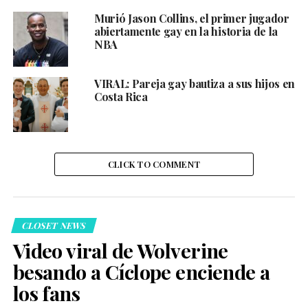
Murió Jason Collins, el primer jugador
abiertamente gay en la historia de la
NBA
VIRAL: Pareja gay bautiza a sus hijos en
Costa Rica
CLICK TO COMMENT
CLOSET NEWS
Video viral de Wolverine
besando a Cíclope enciende a
los fans