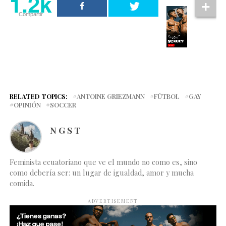
1.2k
Compartir
RELATED TOPICS:
ANTOINE GRIEZMANN
FÚTBOL
GAY
OPINIÓN
SOCCER
N G S T
Feminista ecuatoriano que ve el mundo no como es, sino
como debería ser: un lugar de igualdad, amor y mucha
comida.
ADVERTISEMENT