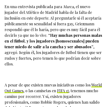
En una entrevista publicada para
Marca
, el nuevo
jugador del Atlético de Madrid habla de la falta de
inclusión en este deporte. Al preguntarle si él aceptaría
públicamente su sexualidad si fuera gay, Griezmann
respondió que él lo haría, pero que es muy fácil para él
decirlo ya que no lo vive.
“Hay muchas personas malas
en el fútbol, y los jugadores [homosexuales] pueden
tener miedo de salir a la cancha y ser abusados”
,
agregó. Según él, los jugadores de futbol tienen que ser
rudos y fuertes, pero temen lo que podrían decir sobre
ellos.
A pesar de que existen nuevas iniciativas como los
World
Out Games
, o las camisetas en
FIFA 17
, tenemos mucho
camino por recorrer. Y sí, existen jugadores
profesionales, como Robbie Rogers, quienes han salido