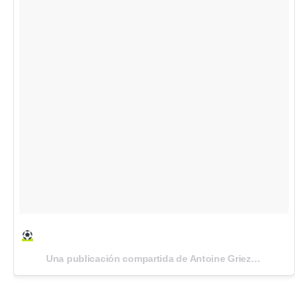
Una publicación compartida de Antoine Griezmann (@antogriezmann) el