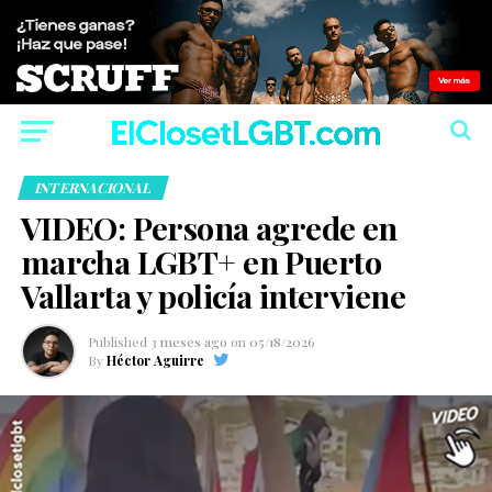
INTERNACIONAL
VIDEO: Persona agrede en
marcha LGBT+ en Puerto
Vallarta y policía interviene
Published
3 meses ago
on
05/18/2026
By
Héctor Aguirre