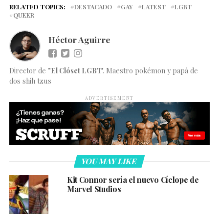
RELATED TOPICS:
DESTACADO
GAY
LATEST
LGBT
QUEER
Héctor Aguirre
Director de
"El Clóset LGBT
". Maestro pokémon y papá de
dos shih tzus
ADVERTISEMENT
YOU MAY LIKE
Kit Connor sería el nuevo Cíclope de
Marvel Studios