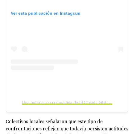
Ver esta publicación en Instagram
Una publicación compartida de El Clóset LGBT (@elclosetlgbt)
Colectivos locales señalaron que este tipo de
confrontaciones reflejan que todavía persisten actitudes