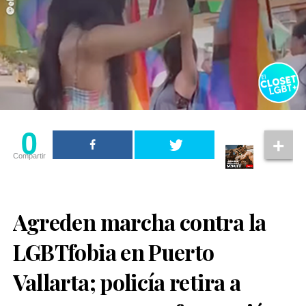
0
Compartir
Agreden marcha contra la
LGBTfobia en Puerto
Vallarta; policía retira a