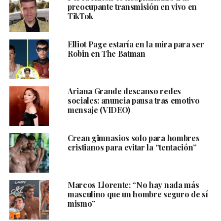
preocupante transmisión en vivo en
TikTok
Elliot Page estaría en la mira para ser
Robin en The Batman
Ariana Grande descanso redes
sociales: anuncia pausa tras emotivo
mensaje (VIDEO)
Crean gimnasios solo para hombres
cristianos para evitar la “tentación”
Marcos Llorente: “No hay nada más
masculino que un hombre seguro de sí
mismo”