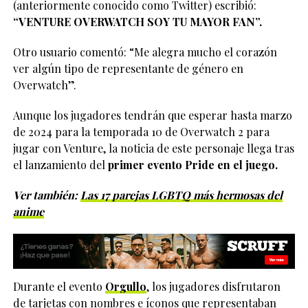
(anteriormente conocido como Twitter) escribió:
“VENTURE OVERWATCH SOY TU MAYOR FAN”.
Otro usuario comentó: “Me alegra mucho el corazón
ver algún tipo de representante de género en
Overwatch”.
Aunque los jugadores tendrán que esperar hasta marzo
de 2024 para la temporada 10 de Overwatch 2 para
jugar con Venture, la noticia de este personaje llega tras
el lanzamiento del
primer evento Pride en el juego.
Ver también:
Las 17 parejas LGBTQ más hermosas del
anime
Durante el evento
Orgullo
, los jugadores disfrutaron
de tarjetas con nombres e íconos que representaban