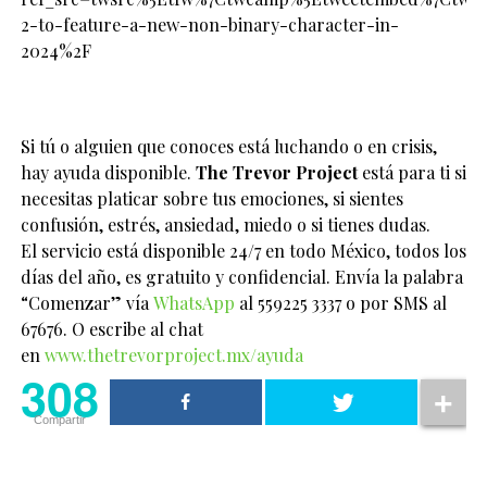
2-to-feature-a-new-non-binary-character-in-
2024%2F
Si tú o alguien que conoces está luchando o en crisis,
hay ayuda disponible.
The Trevor Project
está para ti si
necesitas platicar sobre tus emociones, si sientes
confusión, estrés, ansiedad, miedo o si tienes dudas.
El servicio está disponible 24/7 en todo México, todos los
días del año, es gratuito y confidencial. Envía la palabra
“Comenzar” vía
WhatsApp
al 559225 3337 o por SMS al
67676. O escribe al chat
en
www.thetrevorproject.mx/ayuda
308
Compartir