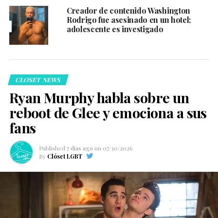
Creador de contenido Washington
Rodrigo fue asesinado en un hotel;
adolescente es investigado
CLOSET NEWS
Ryan Murphy habla sobre un
reboot de Glee y emociona a sus
fans
Published
7 días ago
on
07/30/2026
By
Clóset LGBT