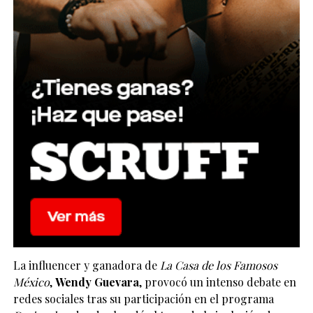
La influencer y ganadora de
La Casa de los Famosos
México
,
Wendy Guevara
, provocó un intenso debate en
redes sociales tras su participación en el programa