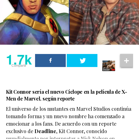
1.7k
Compartir
Kit Connor sería el nuevo Cíclope en la película de X-
Men de Marvel, según reporte
El universo de los mutantes en Marvel Studios continúa
tomando forma y un nuevo nombre ha comenzado a
emocionar a los fans. De acuerdo con un reporte
exclusivo de
Deadline
,
Kit Connor
, conocido
mundialmente por interpretar a Nick Nelson en