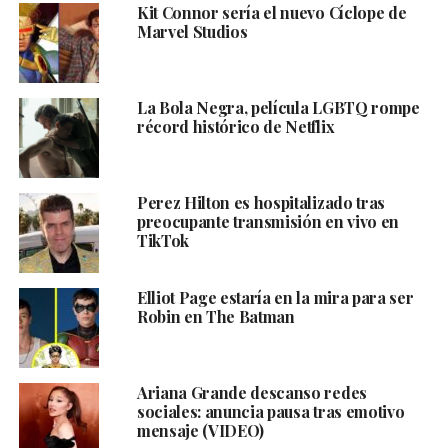
Kit Connor sería el nuevo Cíclope de
Marvel Studios
La Bola Negra, película LGBTQ rompe
récord histórico de Netflix
Perez Hilton es hospitalizado tras
preocupante transmisión en vivo en
TikTok
Elliot Page estaría en la mira para ser
Robin en The Batman
Ariana Grande descanso redes
sociales: anuncia pausa tras emotivo
mensaje (VIDEO)