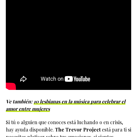
Ve también:
10 lesbianas en la música para celebrar el
amor entre mujeres
Si tú o alguien que conoces está luchando o en crisis,
hay ayuda disponible.
The Trevor Project
está para ti si
necesitas platicar sobre tus emociones, si sientes