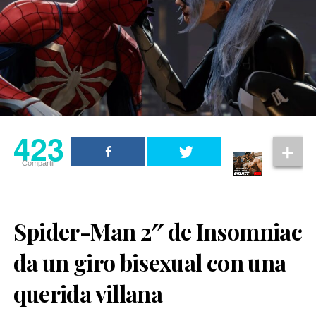
423
Compartir
Spider-Man 2″ de Insomniac
da un giro bisexual con una
querida villana