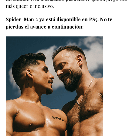
más queer e inclusivo.
Spider-Man 2 ya está disponible en PS5. No te
pierdas el avance a continuación: