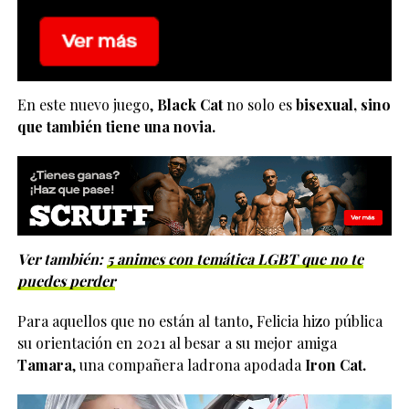
En este nuevo juego,
Black Cat
no solo es
bisexual, sino
que también tiene una novia.
Ver también:
5 animes con temática LGBT que no te
puedes perder
Para aquellos que no están al tanto, Felicia hizo pública
su orientación en 2021 al besar a su mejor amiga
Tamara
, una compañera ladrona apodada
Iron Cat.