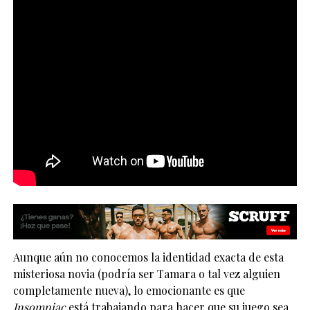
Aunque aún no conocemos la identidad exacta de esta
misteriosa novia (podría ser Tamara o tal vez alguien
completamente nueva), lo emocionante es que
Insomniac
está trabajando para hacer que su juego sea