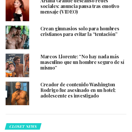
Ariana Grande descanso redes
sociales: anuncia pausa tras emotivo
mensaje (VIDEO)
Crean gimnasios solo para hombres
cristianos para evitar la “tentación”
Marcos Llorente: “No hay nada más
masculino que un hombre seguro de sí
mismo”
Creador de contenido Washington
Rodrigo fue asesinado en un hotel;
adolescente es investigado
CLOSET NEWS