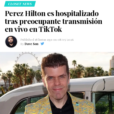
CLOSET NEWS
Perez Hilton es hospitalizado
tras preocupante transmisión
en vivo en TikTok
Published
18 horas ago
on
08/05/2026
By
Dave Son