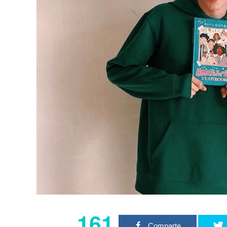
161
Comparte