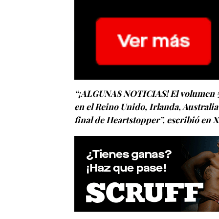
“¡ALGUNAS NOTICIAS! El volumen 5 d
en el Reino Unido, Irlanda, Austral
final de Heartstopper”, escribió en