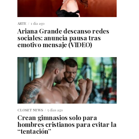
ARTE
1 día ago
Ariana Grande descanso redes
sociales: anuncia pausa tras
emotivo mensaje (VIDEO)
CLOSET NEWS
5 días ago
Crean gimnasios solo para
hombres cristianos para evitar la
“tentación”