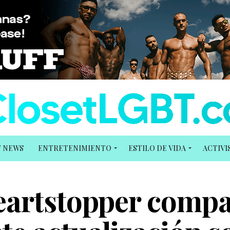
T NEWS
ENTRETENIMIENTO
ESTILO DE VIDA
ACTIV
eartstopper compa