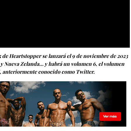
e Heartstopper se lanzará el 9 de noviembre de 2023
ia y Nueva Zelanda… y habrá un volumen 6, el volumen
 X, anteriormente conocido como Twitter.