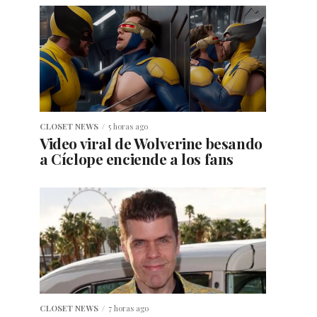
CLOSET NEWS
5 horas ago
Video viral de Wolverine besando
a Cíclope enciende a los fans
CLOSET NEWS
7 horas ago