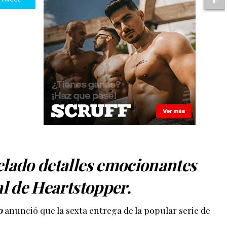
elado detalles emocionantes
al de Heartstopper.
o
anunció que la sexta entrega de la popular serie de