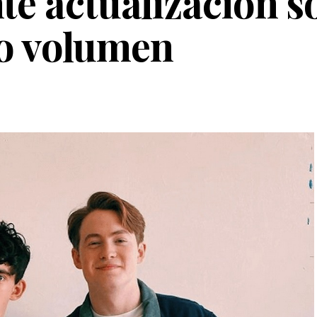
e actualización s
mo volumen