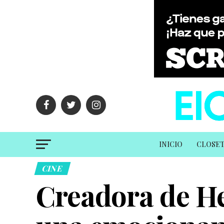
INICIO
CLOSE
CINE
Creadora de H