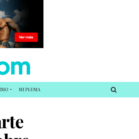
ISMO
MI PLUMA
rte