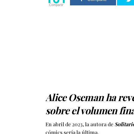
Compartir
Alice Oseman ha rev
sobre el volumen fin
En abril de 2023, la autora de
Solitari
cómics sería la última.