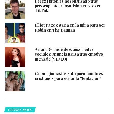
Perez Hilton es hospitalizado tras
preocupante transmisión en vivo en
TikTok
Elliot Page estaría en la mira para ser
Robin en The Batman
Ariana Grande descanso redes
sociales: anuncia pausa tras emotivo
mensaje (VIDEO)
Crean gimnasios solo para hombres
cristianos para evitar la “tentación”
CLOSET NEWS