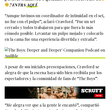
? ENTRA
AQUÍ
.
“Aunque tuvimos un coordinador de intimidad en el set,
no fue con el pulpo”, aclaró Crawford. “Fue un set
cerrado y todos trabajaron para que fuera lo más
cómodo posible. Levantar un pulpo mojado y colocarlo
en la cama fue una experiencia divertida y extraña”.
A pesar de sus iniciales preocupaciones, Crawford se
alegra de que la escena haya sido bien recibida por los
espectadores y la comunidad de fans de “The Boys”.
“Me alegra ver que a la gente le encantó”, compartió