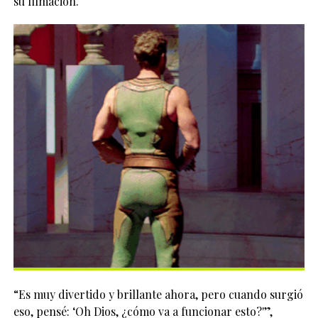
su filmación.
“Es muy divertido y brillante ahora, pero cuando surgió
eso, pensé: ‘Oh Dios, ¿cómo va a funcionar esto?'”,