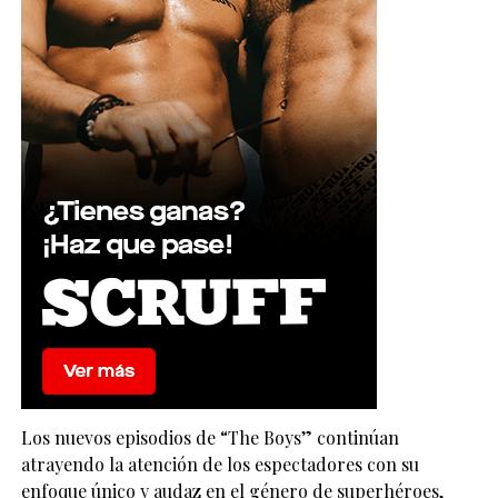
Los nuevos episodios de “The Boys” continúan
atrayendo la atención de los espectadores con su
enfoque único y audaz en el género de superhéroes,