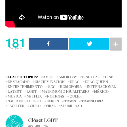
181
Compartir
RELATED TOPICS:
AMOR
AMOR GAY
BISEXUAL
CINE
DESTACADO
DISCRIMINACION
DRAG
DRAG QUEEN
ENTRETENIMIENTO
GAY
HOMOFOBIA
INTERNACIONAL
LATEST
LGBT
MATRIMONIO IGUALITARIO
MÉXICO
MUSICA
NETFLIX
NOTICIAS
QUEER
SALIR DEL CLOSET
SERIES
TRANS
TRANSFOBIA
TWITTER
VIDEO
VIRAL
VISIBILIDAD
Clóset LGBT