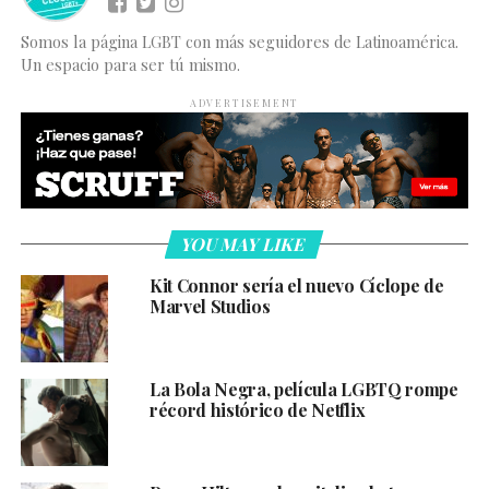
Somos la página LGBT con más seguidores de Latinoamérica.
Un espacio para ser tú mismo.
ADVERTISEMENT
YOU MAY LIKE
Kit Connor sería el nuevo Cíclope de
Marvel Studios
La Bola Negra, película LGBTQ rompe
récord histórico de Netflix