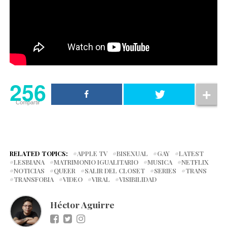
256
Compartir
RELATED TOPICS:
APPLE TV
BISEXUAL
GAY
LATEST
LESBIANA
MATRIMONIO IGUALITARIO
MUSICA
NETFLIX
NOTICIAS
QUEER
SALIR DEL CLOSET
SERIES
TRANS
TRANSFOBIA
VIDEO
VIRAL
VISIBILIDAD
Héctor Aguirre