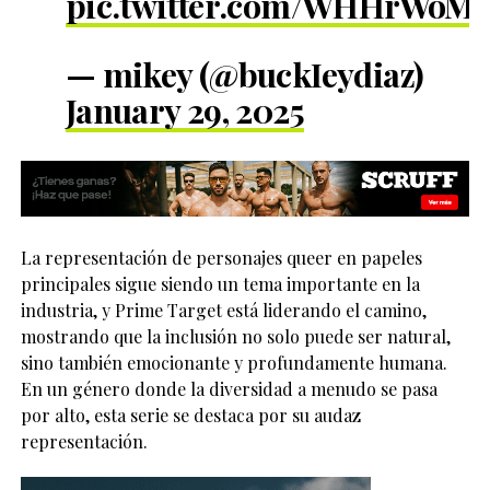
pic.twitter.com/WHHrWoM
— mikey (@buckIeydiaz)
January 29, 2025
La representación de personajes queer en papeles
principales sigue siendo un tema importante en la
industria, y Prime Target está liderando el camino,
mostrando que la inclusión no solo puede ser natural,
sino también emocionante y profundamente humana.
En un género donde la diversidad a menudo se pasa
por alto, esta serie se destaca por su audaz
representación.