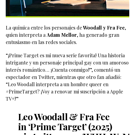
La química entre los personajes de
Woodall y Fra Fee
,
quien interpreta a
Adam Mellor
, ha generado gran
entusiasmo en las redes sociales.
“¡Prime Target es mi nueva serie favorita! Una historia
intrigante y un personaje principal gay con un amoroso
interés romántico… ¡Cuenta conmigo!”, comentó un
espectador en Twitter, mientras que otro fan añadió:
“Leo Woodall interpreta a un hombre queer en
#PrimeTarget? ¡Voy a renovar mi suscripción a Apple
TV+!”
Leo Woodall & Fra Fee
in ‘Prime Target’ (2025)