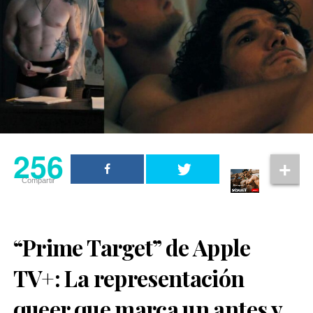
256
Compartir
“Prime Target” de Apple
TV+: La representación
queer que marca un antes y