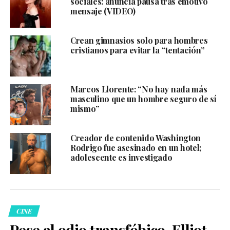
sociales: anuncia pausa tras emotivo
mensaje (VIDEO)
Crean gimnasios solo para hombres
cristianos para evitar la “tentación”
Marcos Llorente: “No hay nada más
masculino que un hombre seguro de sí
mismo”
Creador de contenido Washington
Rodrigo fue asesinado en un hotel;
adolescente es investigado
CINE
Pese al odio transfóbico, Elliot