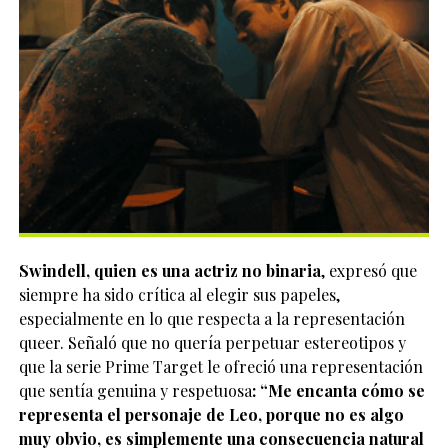
Swindell, quien es una actriz no binaria
, expresó que
siempre ha sido crítica al elegir sus papeles,
especialmente en lo que respecta a la representación
queer. Señaló que no quería perpetuar estereotipos y
que la serie Prime Target le ofreció una representación
que sentía genuina y respetuosa
: “Me encanta cómo se
representa el personaje de Leo, porque no es algo
muy obvio, es simplemente una consecuencia natural