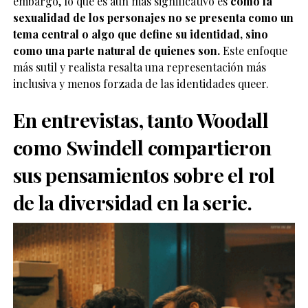
embargo, lo que es aún más significativo es
cómo la
sexualidad de los personajes no se presenta como un
tema central o algo que define su identidad, sino
como una parte natural de quienes son.
Este enfoque
más sutil y realista resalta una representación más
inclusiva y menos forzada de las identidades queer.
En entrevistas, tanto Woodall
como Swindell compartieron
sus pensamientos sobre el rol
de la diversidad en la serie.