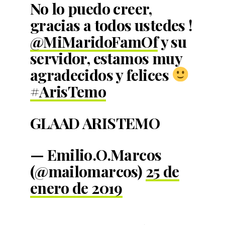
No lo puedo creer,
gracias a todos ustedes !
@MiMaridoFamOf
y su
servidor, estamos muy
agradecidos y felices
#ArisTemo
GLAAD ARISTEMO
— Emilio.O.Marcos
(@mailomarcos)
25 de
enero de 2019