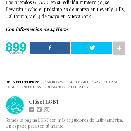
Los premios GLAAD, en su edición número 30, se
llevarán a cabo el próximo 28 de marzo en Beverly Hills,
California, y el 4 de mayo en Nueva York.
Con información de 24 Horas
.
899
Compartir
RELATED TOPICS:
AMOR GAY
ARISTEMO
GAY
GLAAD
LGBT
NOTICIAS
ROMANCE
TELEVISA
Clóset LGBT
Somos la página LGBT con más seguidores de Latinoamérica.
Un espacio para ser tú mismo.