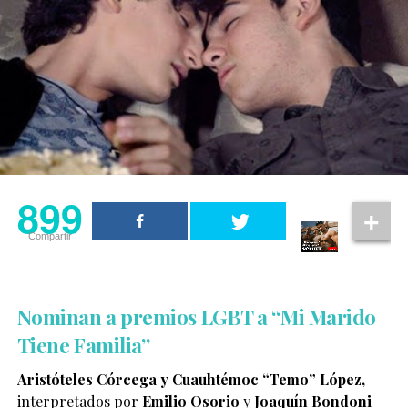
899
Compartir
Nominan a premios LGBT a “Mi Marido
Tiene Familia”
Aristóteles Córcega y Cuauhtémoc “Temo” López,
interpretados por
Emilio Osorio
y
Joaquín Bondoni