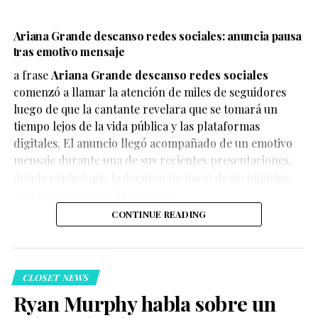
Ariana Grande descanso redes sociales: anuncia pausa
tras emotivo mensaje
a frase
Ariana Grande descanso redes sociales
comenzó a llamar la atención de miles de seguidores
luego de que la cantante revelara que se tomará un
tiempo lejos de la vida pública y las plataformas
digitales. El anuncio llegó acompañado de un emotivo
mensaje durante una de sus recientes presentaciones,
donde explicó que la decisión no nació de un impulso,
sino de un proceso de reflexión.
CONTINUE READING
CLOSET NEWS
Ryan Murphy habla sobre un