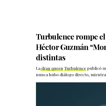
Turbulence rompe el 
Héctor Guzmán “Mom
distintas
La
drag queen
Turbulence
publicó u
nunca hubo diálogo directo, mientr