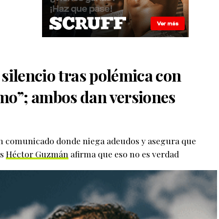
silencio tras polémica con
o”; ambos dan versiones
n comunicado donde niega adeudos y asegura que
as
Héctor Guzmán
afirma que eso no es verdad