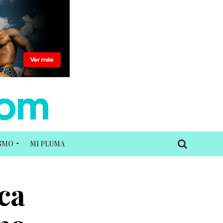
ISMO
MI PLUMA
ca