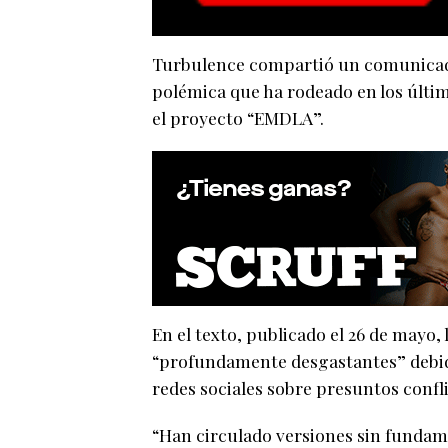
Turbulence compartió un comunicado
polémica que ha rodeado en los últi
el proyecto “EMDLA”.
En el texto, publicado el 26 de mayo
“profundamente desgastantes” debid
redes sociales sobre presuntos confl
“Han circulado versiones sin fundam