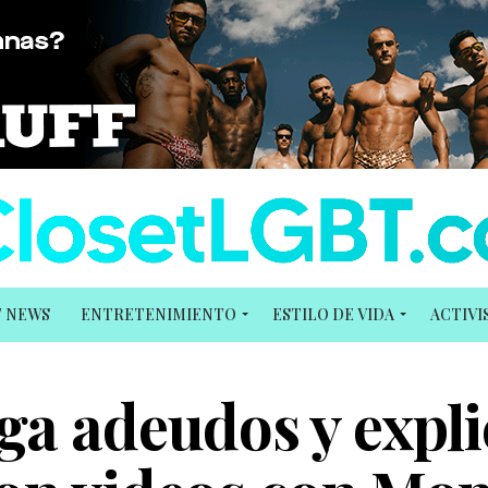
T NEWS
ENTRETENIMIENTO
ESTILO DE VIDA
ACTIV
ga adeudos y expli