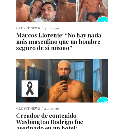
CLOSET NEWS
4 días ago
Marcos Llorente: “No hay nada
más masculino que un hombre
seguro de sí mismo”
CLOSET NEWS
4 días ago
Creador de contenido
Washington Rodrigo fue
asesinado en un hotel;