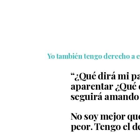
Yo también tengo derecho a
“¿Qué dirá mi p
aparentar ¿Qué 
seguirá amando 
No soy mejor qu
peor. Tengo el de