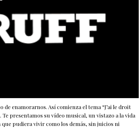
de enamorarnos. Así comienza el tema “J’ai le droit
. Te presentamos su vídeo musical, un vistazo a la vida
que pudiera vivir como los demás, sin juicios ni