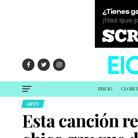
INICIO
CLOSE
ARTE
Esta canción re