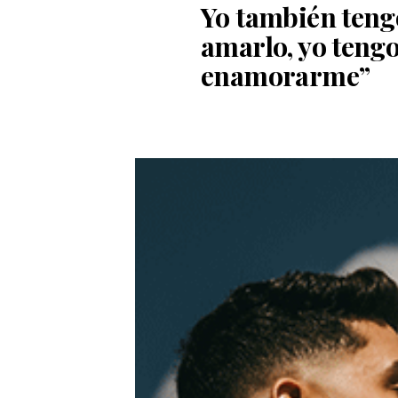
Yo también tengo
amarlo, yo tengo
enamorarme”