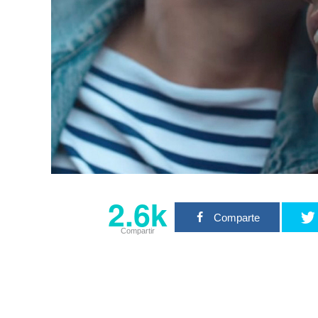
2.6k
Comparte
Compartir