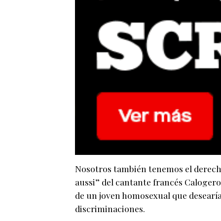
Nosotros también tenemos el derecho 
aussi” del cantante francés Calogero
de un joven homosexual que desearía 
discriminaciones.