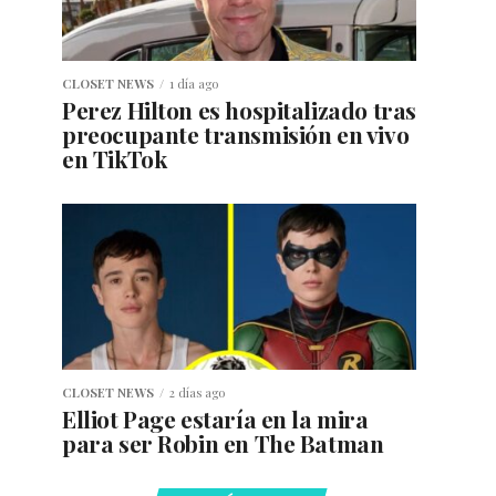
CLOSET NEWS
1 día ago
Perez Hilton es hospitalizado tras
preocupante transmisión en vivo
en TikTok
CLOSET NEWS
2 días ago
Elliot Page estaría en la mira
para ser Robin en The Batman