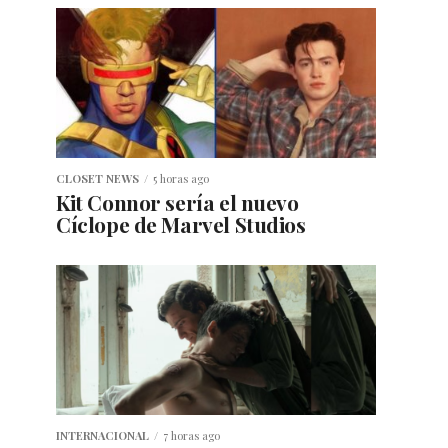
CLOSET NEWS
5 horas ago
Kit Connor sería el nuevo
Cíclope de Marvel Studios
INTERNACIONAL
7 horas ago