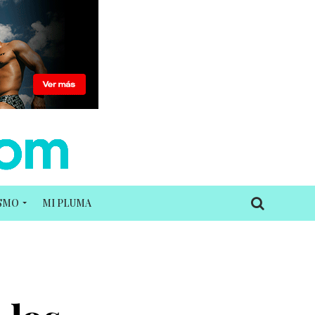
ISMO
MI PLUMA