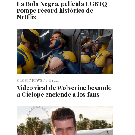
La Bola Negra, película LGBTQ
rompe récord histórico de
Netflix
CLOSET NEWS
1 día ago
Video viral de Wolverine besando
a Cíclope enciende a los fans