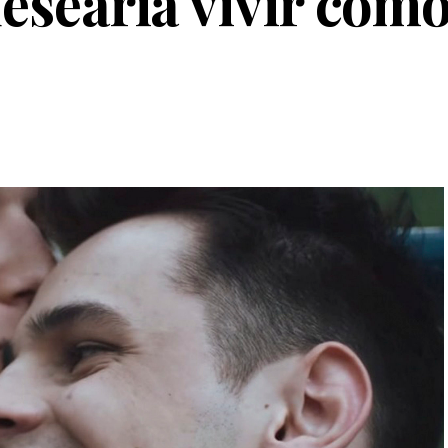
esearía vivir como