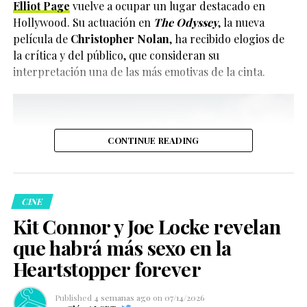
Elliot Page
vuelve a ocupar un lugar destacado en
Hollywood. Su actuación en
The Odyssey
, la nueva
película de
Christopher Nolan
, ha recibido elogios de
la crítica y del público, que consideran su
interpretación una de las más emotivas de la cinta.
CONTINUE READING
CINE
Kit Connor y Joe Locke revelan
que habrá más sexo en la
Heartstopper forever
Published
4 semanas ago
on
07/14/2026