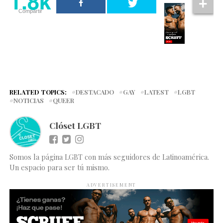
1.8k
Compartir
RELATED TOPICS:
DESTACADO
GAY
LATEST
LGBT
NOTICIAS
QUEER
Clóset LGBT
Somos la página LGBT con más seguidores de Latinoamérica.
Un espacio para ser tú mismo.
ADVERTISEMENT