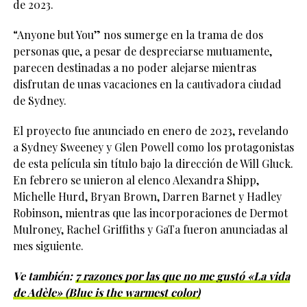
de 2023.
“Anyone but You” nos sumerge en la trama de dos
personas que, a pesar de despreciarse mutuamente,
parecen destinadas a no poder alejarse mientras
disfrutan de unas vacaciones en la cautivadora ciudad
de Sydney.
El proyecto fue anunciado en enero de 2023, revelando
a Sydney Sweeney y Glen Powell como los protagonistas
de esta película sin título bajo la dirección de Will Gluck.
En febrero se unieron al elenco Alexandra Shipp,
Michelle Hurd, Bryan Brown, Darren Barnet y Hadley
Robinson, mientras que las incorporaciones de Dermot
Mulroney, Rachel Griffiths y GaTa fueron anunciadas al
mes siguiente.
Ve también:
7 razones por las que no me gustó «La vida
de Adèle» (Blue is the warmest color)