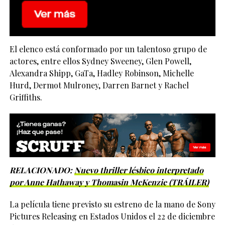
El elenco está conformado por un talentoso grupo de
actores, entre ellos Sydney Sweeney, Glen Powell,
Alexandra Shipp, GaTa, Hadley Robinson, Michelle
Hurd, Dermot Mulroney, Darren Barnet y Rachel
Griffiths.
RELACIONADO:
Nuevo thriller lésbico interpretado
por Anne Hathaway y Thomasin McKenzie (TRÁILER)
La película tiene previsto su estreno de la mano de Sony
Pictures Releasing en Estados Unidos el 22 de diciembre