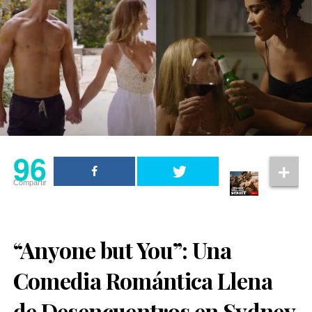
96
Compartir
“Anyone but You”: Una
Comedia Romántica Llena
de Desencuentros en Sydney