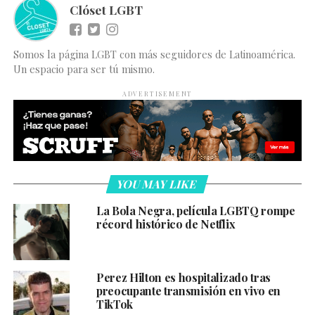
Clóset LGBT
Somos la página LGBT con más seguidores de Latinoamérica.
Un espacio para ser tú mismo.
ADVERTISEMENT
YOU MAY LIKE
La Bola Negra, película LGBTQ rompe
récord histórico de Netflix
Perez Hilton es hospitalizado tras
preocupante transmisión en vivo en
TikTok