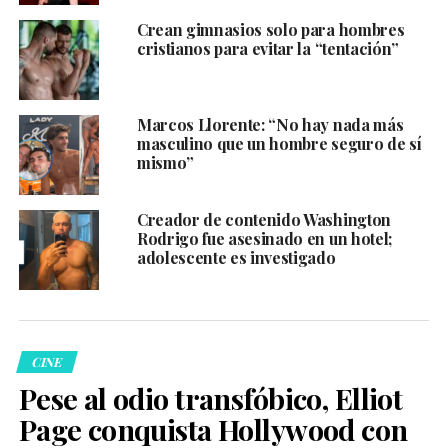
Crean gimnasios solo para hombres
cristianos para evitar la “tentación”
Marcos Llorente: “No hay nada más
masculino que un hombre seguro de sí
mismo”
Creador de contenido Washington
Rodrigo fue asesinado en un hotel;
adolescente es investigado
CINE
Pese al odio transfóbico, Elliot
Page conquista Hollywood con