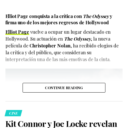
Elliot Page conquista a la crítica con
The Odyssey
y
firma uno de los mejores regresos de Hollywood
Elliot Page
vuelve a ocupar un lugar destacado en
Hollywood. Su actuación en
The Odyssey
, la nueva
película de
Christopher Nolan
, ha recibido elogios de
la crítica y del público, que consideran su
interpretación una de las más emotivas de la cinta.
CONTINUE READING
CINE
Kit Connor y Joe Locke revelan