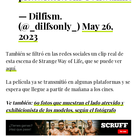
— Dilfism.
(@_dilfsonly_)
May 26,
2023
También se filtró en las redes sociales un clip real de
esta escena de Strange Way of Life, que se puede ver
aquí.
La película ya se transmitió en algunas plataformas y se
espera que llegue a partir de mañana a los cines.
Ve también:
6
9 fotos que muestran el lado atrevido y
exhibicionista de los modelos, según el fotógrafo