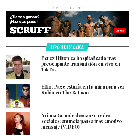
ADVERTISEMENT
YOU MAY LIKE
Perez Hilton es hospitalizado tras
preocupante transmisión en vivo en
TikTok
Elliot Page estaría en la mira para ser
Robin en The Batman
Ariana Grande descanso redes
sociales: anuncia pausa tras emotivo
mensaje (VIDEO)