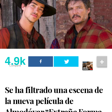
4.9k
Compartir
Se ha filtrado una escena de
la nueva película de
Almodóvar “Extraña Forma