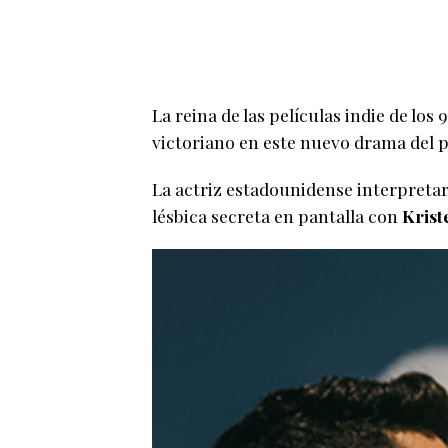
La reina de las películas indie de los 
victoriano en este nuevo drama del p
La actriz estadounidense interpretar
lésbica secreta en pantalla con
Krist