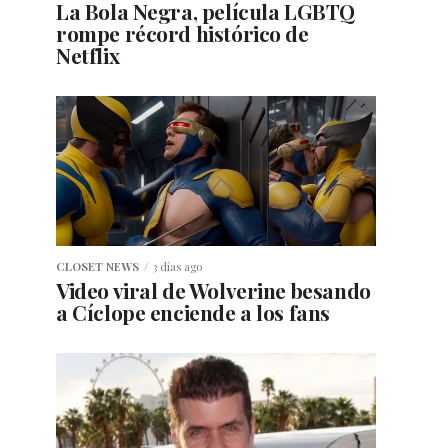
La Bola Negra, película LGBTQ
rompe récord histórico de
Netflix
CLOSET NEWS
3 días ago
Video viral de Wolverine besando
a Cíclope enciende a los fans