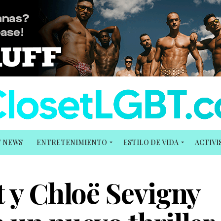
T NEWS
ENTRETENIMIENTO
ESTILO DE VIDA
ACTIV
t y Chloë Sevigny