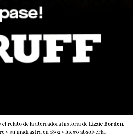
 el relato de la aterradora historia de
Lizzie Borden
,
re y su madrastra en 1892 y luego absolverla.