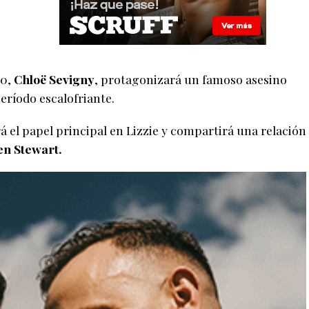
90,
Chloë Sevigny
, protagonizará un famoso asesino
eríodo escalofriante.
á el papel principal en Lizzie y compartirá una relación
en Stewart.