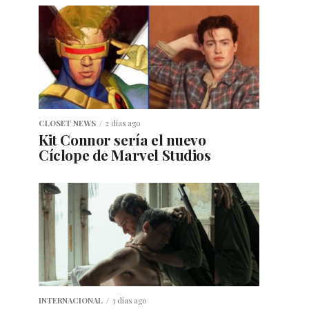
CLOSET NEWS
2 días ago
Kit Connor sería el nuevo
Cíclope de Marvel Studios
INTERNACIONAL
3 días ago