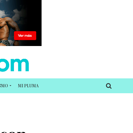
ISMO
MI PLUMA