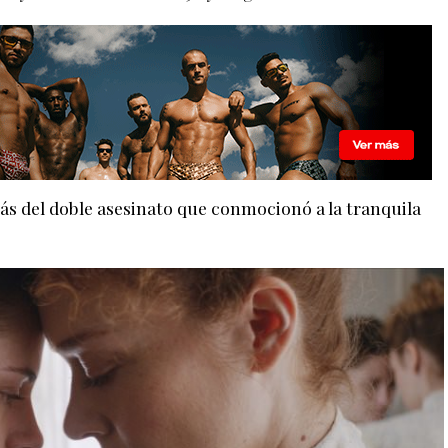
rás del doble asesinato que conmocionó a la tranquila