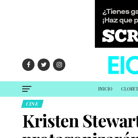
INICIO
CLOSE
CINE
Kristen Stewar