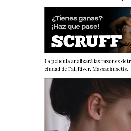
La película analizará las razones det
ciudad de Fall River, Massachusetts.