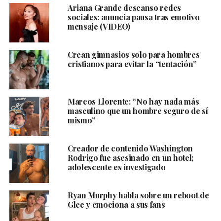
Ariana Grande descanso redes
sociales: anuncia pausa tras emotivo
mensaje (VIDEO)
Crean gimnasios solo para hombres
cristianos para evitar la “tentación”
Marcos Llorente: “No hay nada más
masculino que un hombre seguro de sí
mismo”
Creador de contenido Washington
Rodrigo fue asesinado en un hotel;
adolescente es investigado
Ryan Murphy habla sobre un reboot de
Glee y emociona a sus fans