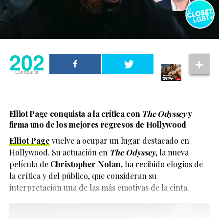
202
Compartir
Elliot Page conquista a la crítica con
The Odyssey
y
firma uno de los mejores regresos de Hollywood
Elliot Page
vuelve a ocupar un lugar destacado en
Hollywood. Su actuación en
The Odyssey
, la nueva
película de
Christopher Nolan
, ha recibido elogios de
la crítica y del público, que consideran su
interpretación una de las más emotivas de la cinta.