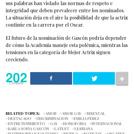
sus palabras han violado las normas de respeto e
integridad que deben prevalecer entre los nominados.
La situación deja en el aire la posibilidad de que la actriz
continúe en la carrera por el Oscar.
El futuro de la nominación de Gascón podría depender
de cómo la Academia maneje esta polémica, mientras las
tensiones en la categoría de Mejor Actriz siguen
creciendo.
202
Compartir
RELATED TOPICS:
AMOR
AMOR GAY
BISEXUAL
DESTACADO
DISCRIMINACION
EMILIA PÉREZ
ENTRETENIMIENTO
GAY
HOMOFOBIA
INTERNACIONAL
KARLA SOFIA GASCÓN
LATEST
LESBIANA
MATRIMONIO IGUALITARIO
MUSICA
NOTICIAS
OSCARES