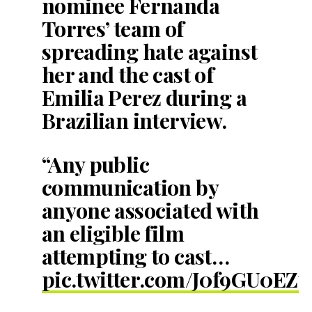
nominee Fernanda
Torres’ team of
spreading hate against
her and the cast of
Emilia Perez during a
Brazilian interview.
“Any public
communication by
anyone associated with
an eligible film
attempting to cast…
pic.twitter.com/J0f9GU0EZu