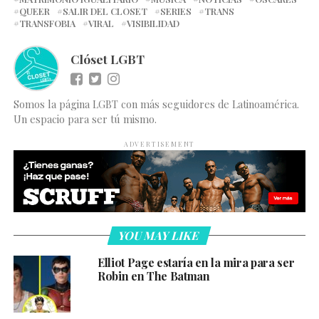
QUEER
SALIR DEL CLOSET
SERIES
TRANS
TRANSFOBIA
VIRAL
VISIBILIDAD
Clóset LGBT
Somos la página LGBT con más seguidores de Latinoamérica.
Un espacio para ser tú mismo.
ADVERTISEMENT
YOU MAY LIKE
Elliot Page estaría en la mira para ser
Robin en The Batman