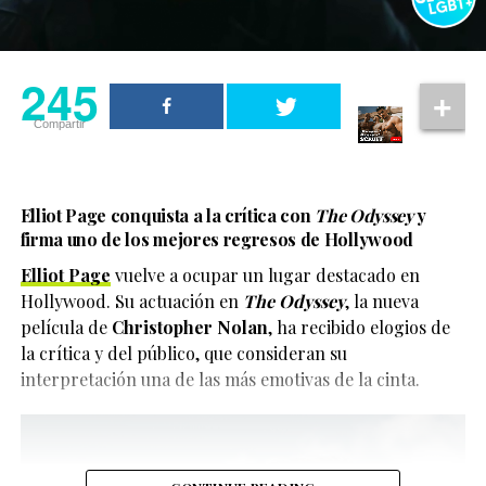
245
Compartir
Elliot Page conquista a la crítica con
The Odyssey
y
firma uno de los mejores regresos de Hollywood
Elliot Page
vuelve a ocupar un lugar destacado en
Hollywood. Su actuación en
The Odyssey
, la nueva
película de
Christopher Nolan
, ha recibido elogios de
la crítica y del público, que consideran su
interpretación una de las más emotivas de la cinta.