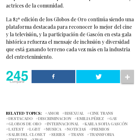
actrices de la comunidad.
La 82ª edición de los Globos de Oro continúa siendo una
plataforma destacada para reconocer lo mejor del cine
y la televisión, y la participación de Gascón en esta gala
histórica refuerza el mensaje de inclusión y diversidad
que está ganando terreno cada vez más en la industria
del entretenimiento.
245
Compartir
RELATED TOPICS:
AMOR
BISEXUAL
CINE TRANS
DESTACADO
DISCRIMINACION
EMILIA PÉREZ
GAY
GLOBOS DE ORO
INTERNACIONAL
KARLA SOFIA GASCÓN
LATEST
LGBT
MUSICA
NOTICIAS
PREMIOS
SALIR DEL CLOSET
SERIES
TRANS
TRANSFOBIA
TWITTER
VIRAL