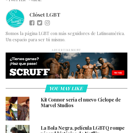
Clóset LGBT
Somos la página LGBT con más seguidores de Latinoamérica.
Un espacio para ser tú mismo.
ADVERTISEMENT
YOU MAY LIKE
Kit Connor sería el nuevo Cíclope de
Marvel Studios
La Bola Negra, película LGBTQ rompe