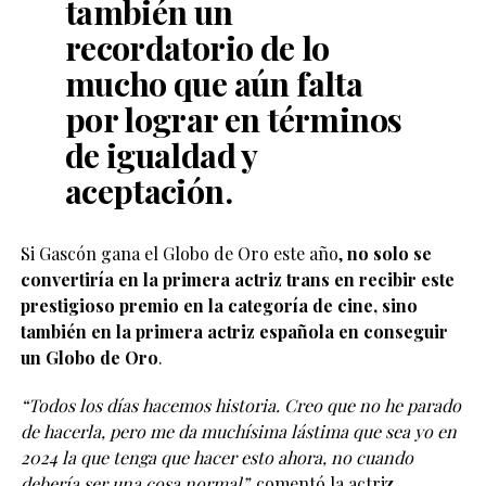
también un
recordatorio de lo
mucho que aún falta
por lograr en términos
de igualdad y
aceptación.
Si Gascón gana el Globo de Oro este año,
no solo se
convertiría en la primera actriz trans en recibir este
prestigioso premio en la categoría de cine, sino
también en la primera actriz española en conseguir
un Globo de Oro
.
“Todos los días hacemos historia. Creo que no he parado
de hacerla, pero me da muchísima lástima que sea yo en
2024 la que tenga que hacer esto ahora, no cuando
debería ser una cosa normal”,
comentó la actriz,