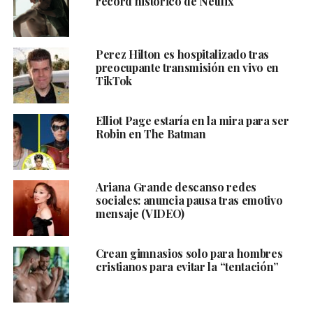
récord histórico de Netflix
Perez Hilton es hospitalizado tras
preocupante transmisión en vivo en
TikTok
Elliot Page estaría en la mira para ser
Robin en The Batman
Ariana Grande descanso redes
sociales: anuncia pausa tras emotivo
mensaje (VIDEO)
Crean gimnasios solo para hombres
cristianos para evitar la “tentación”