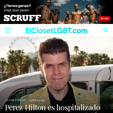
CLOSET NEWS
14 horas ago
Perez Hilton es hospitalizado