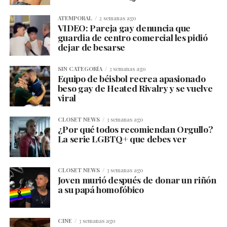
ATEMPORAL
2 semanas ago
VIDEO: Pareja gay denuncia que
guardia de centro comercial les pidió
dejar de besarse
SIN CATEGORÍA
3 semanas ago
Equipo de béisbol recrea apasionado
beso gay de Heated Rivalry y se vuelve
viral
CLOSET NEWS
3 semanas ago
¿Por qué todos recomiendan Orgullo?
La serie LGBTQ+ que debes ver
CLOSET NEWS
3 semanas ago
Joven murió después de donar un riñón
a su papá homofóbico
CINE
3 semanas ago