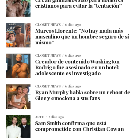
cristianos para evitar la “tentación”
CLOSET NEWS
6 días ago
Marcos Llorente: “No hay nada más
masculino que un hombre seguro de sí
mismo”
CLOSET NEWS
6 días ago
Creador de contenido Washington
Rodrigo fue asesinado en un hotel;
adolescente es investigado
CLOSET NEWS
6 días ago
Ryan Murphy habla sobre un reboot de
Glee y emociona a sus fans
ARTE
7 días ago
Sam Smith confirma que está
comprometide con Christian Cowan