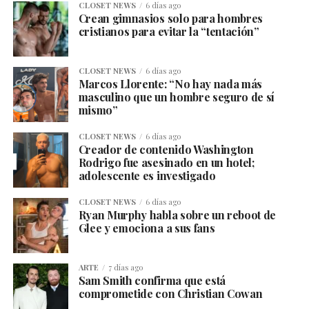
CLOSET NEWS
6 días ago
Crean gimnasios solo para hombres
cristianos para evitar la “tentación”
CLOSET NEWS
6 días ago
Marcos Llorente: “No hay nada más
masculino que un hombre seguro de sí
mismo”
CLOSET NEWS
6 días ago
Creador de contenido Washington
Rodrigo fue asesinado en un hotel;
adolescente es investigado
CLOSET NEWS
6 días ago
Ryan Murphy habla sobre un reboot de
Glee y emociona a sus fans
ARTE
7 días ago
Sam Smith confirma que está
comprometide con Christian Cowan