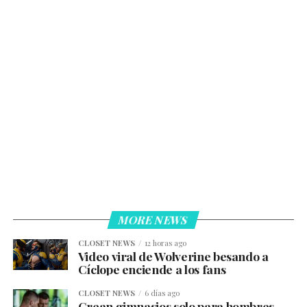
MORE NEWS
CLOSET NEWS
12 horas ago
Video viral de Wolverine besando a
Cíclope enciende a los fans
CLOSET NEWS
6 días ago
Crean gimnasios solo para hombres