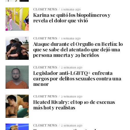
CLOSET NEWS
1 semana ago
Karina se quitó los biopolímeros y
revela el dolor que vivió
CLOSET NEWS
1 semana ago
Ataque durante el Orgullo en Berlín: lo
que se sabe del atentado que dejó una
persona muerta y 29 heridos
CLOSET NEWS
2 semanas ago
Legislador anti-LGBTQ+ enfrenta
cargos por delitos sexuales contra una
menor
CLOSET NEWS
2 semanas ago
Heated Rivalry: el top 10 de escenas
más hot y realistas
CLOSET NEWS
2 semanas ago