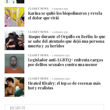
CLOSET NEWS
1 semana ago
Karina se quitó los biopolímeros y revela
el dolor que vivió
CLOSET NEWS
1 semana ago
Ataque durante el Orgullo en Berlín: lo que
se sabe del atentado que dejó una persona
muerta y 29 heridos
CLOSET NEWS
2 semanas ago
Legislador anti-LGBTQ+ enfrenta cargos
por delitos sexuales contra una menor
CLOSET NEWS
2 semanas ago
Heated Rivalry: el top 10 de escenas más
hot y realistas