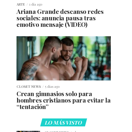
ARTE
1 día ago
Ariana Grande descanso redes
sociales: anuncia pausa tras
emotivo mensaje (VIDEO)
CLOSET NEWS
5 días ago
Crean gimnasios solo para
hombres cristianos para evitar la
“tentación”
LO MÁS VISTO