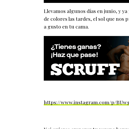
Llevamos algunos días en junio, y ya 
de colores las tardes, el sol que nos
a gusto en tu cama.
https://www.instagram.com/p/BUwg