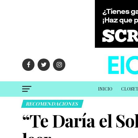
INICIO
CLOSE
RECOMENDACIONES
“Te Daría el So