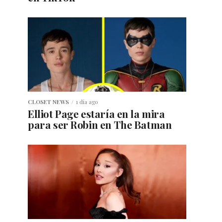
CLOSET NEWS
1 día ago
Elliot Page estaría en la mira
para ser Robin en The Batman