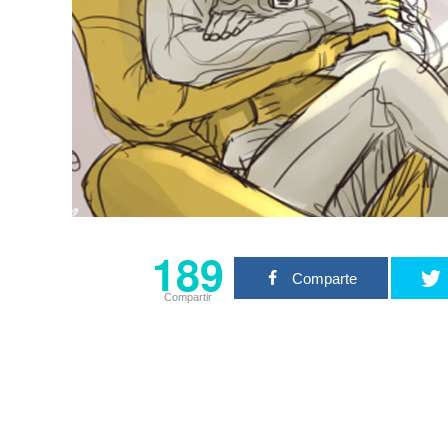
189
Comparte
Compartir