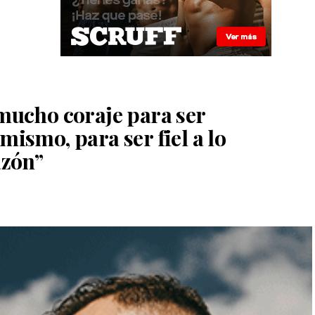
 mucho coraje para ser
mismo, para ser fiel a lo
azón”