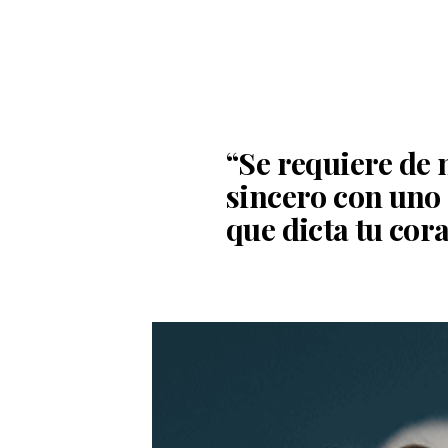
“Se requiere de
sincero con uno 
que dicta tu cor