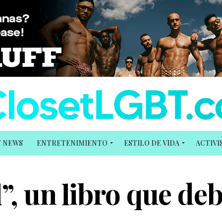
T NEWS
ENTRETENIMIENTO
ESTILO DE VIDA
ACTIV
l”, un libro que de