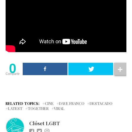
0
Compartir
RELATED TOPICS:
CINE
DAVE FRANCO
DESTACADO
LATEST
TOGETHER
VIRAL
Clóset LGBT