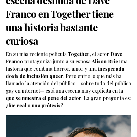
escena desnuda de Dave
Franco en Together tiene
una historia bastante
curiosa
En su más reciente película
Together
, el actor
Dave
Franco
protagoniza junto a su esposa
Alison Brie
una
historia que combina horror, amor y una
inesperada
dosis de inclusión queer
. Pero entre lo que más ha
llamado la atención del público —sobre todo del público
gay en internet— está una escena muy explícita en la
que se muestra el pene del actor
. La gran pregunta es:
¿fue real o una prótesis?