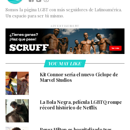
Somos la página LGBT con más seguidores de Latinoamérica.
Un espacio para ser tú mismo.
ADVERTISEMENT
YOU MAY LIKE
Kit Connor sería el nuevo Cíclope de
Marvel Studios
La Bola Negra, película LGBTQ rompe
récord histórico de Netflix
Perez Hilton es hospitalizado tras