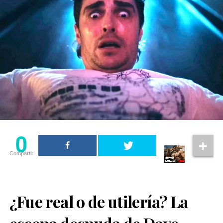
0
Compartir
¿Fue real o de utilería? La