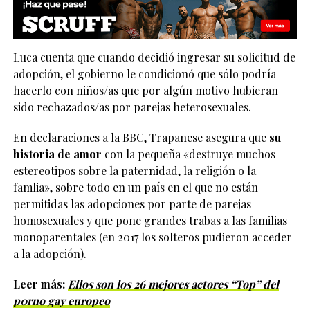
Luca cuenta que cuando decidió ingresar su solicitud de
adopción, el gobierno le condicionó que sólo podría
hacerlo con niños/as que por algún motivo hubieran
sido rechazados/as por parejas heterosexuales.
En declaraciones a la BBC, Trapanese asegura que
su
historia de amor
con la pequeña «destruye muchos
estereotipos sobre la paternidad, la religión o la
famlia», sobre todo en un país en el que no están
permitidas las adopciones por parte de parejas
homosexuales y que pone grandes trabas a las familias
monoparentales (en 2017 los solteros pudieron acceder
a la adopción).
Leer más:
Ellos son los 26 mejores actores “Top” del
p0rno gay europeo