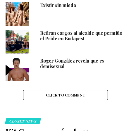
Existir sin miedo
Retiran cargos al alcalde que permitió
el Pride en Budapest
Roger González revela que es
demisexual
CLICK TO COMMENT
CLOSET NEWS