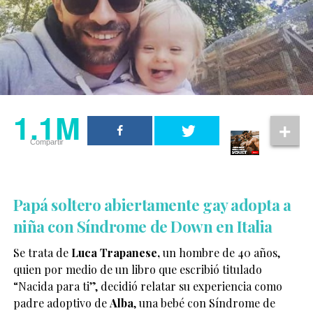
1.1M
Compartir
Papá soltero abiertamente gay adopta a
niña con Síndrome de Down en Italia
Se trata de
Luca Trapanese,
un hombre de 40 años,
quien por medio de un libro que escribió titulado
“Nacida para ti”, decidió relatar su experiencia como
padre adoptivo de
Alba
, una bebé con Síndrome de