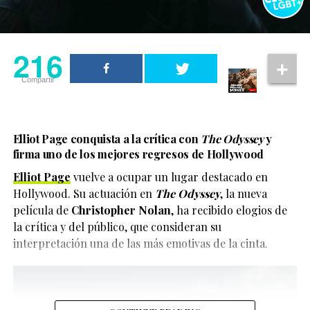
216
Compartir
Elliot Page conquista a la crítica con
The Odyssey
y
firma uno de los mejores regresos de Hollywood
Elliot Page
vuelve a ocupar un lugar destacado en
Hollywood. Su actuación en
The Odyssey
, la nueva
película de
Christopher Nolan
, ha recibido elogios de
la crítica y del público, que consideran su
interpretación una de las más emotivas de la cinta.