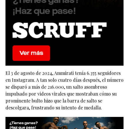
El 3 de agosto de 2024, Ammirati tenía 6.355 seguidores
en Instagram. A tan solo cuatro días después, el número
se disparó a más de 216.000, un salto asombroso
impulsado por videos virales que mostraban cómo su
prominente bulto hizo que la barra de salto se
descolgara, frustrando su intento de medalla.