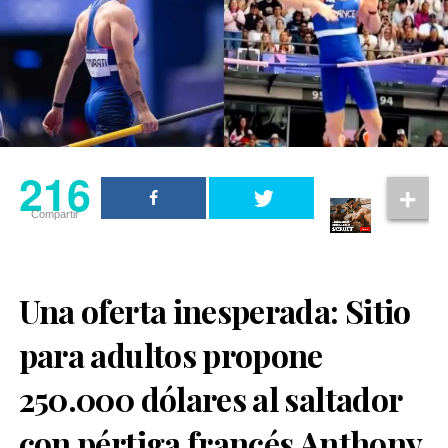
216
Compartir
Una oferta inesperada: Sitio
para adultos propone
250.000 dólares al saltador
con pértiga francés Anthony