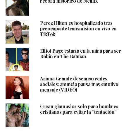
récord histórico de Netflix
Perez Hilton es hospitalizado tras
preocupante transmisión en vivo en
TikTok
Elliot Page estaría en la mira para ser
Robin en The Batman
Ariana Grande descanso redes
sociales: anuncia pausa tras emotivo
mensaje (VIDEO)
Crean gimnasios solo para hombres
cristianos para evitar la “tentación”