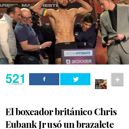
521
Compartir
El boxeador británico Chris
Eubank Jr usó un brazalete