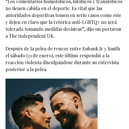
“Los comentarios homofóbicos, bifóbicos y transfóbicos
no tienen cabida en el deporte. Es vital que las
autoridades deportivas tomen en serio casos como este
y dejen en claro que la retórica anti-LGBTQ+ no será
tolerada tomando medidas decisivas”, dijo un portavoz
a The Independent UK.
Después de la pelea de rencor entre Eubank Jr y Smith
el sábado (21 de enero), este último respondió a la
reacción violenta disculpándose durante su entrevista
posterior a la pelea.