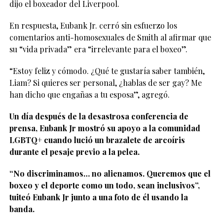
dijo el boxeador del Liverpool.
En respuesta, Eubank Jr. cerró sin esfuerzo los
comentarios anti-homosexuales de Smith al afirmar que
su “vida privada” era “irrelevante para el boxeo”.
“Estoy feliz y cómodo. ¿Qué te gustaría saber también,
Liam? Si quieres ser personal, ¿hablas de ser gay? Me
han dicho que engañas a tu esposa”, agregó.
Un día después de la desastrosa conferencia de
prensa, Eubank Jr mostró su apoyo a la comunidad
LGBTQ+ cuando lució un brazalete de arcoíris
durante el pesaje previo a la pelea.
“No discriminamos… no alienamos. Queremos que el
boxeo y el deporte como un todo, sean inclusivos”,
tuiteó Eubank Jr junto a una foto de él usando la
banda.