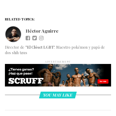
RELATED TOPICS:
Héctor Aguirre
Director de
"El Clóset LGBT
". Maestro pokémon y papá de
dos shih tzus
ADVERTISEMENT
YOU MAY LIKE