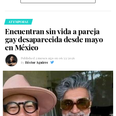
ATEMPORAL
Encuentran sin vida a pareja
gay desaparecida desde mayo
en México
Published
2 meses ago
on
06/23/2026
By
Héctor Aguirre