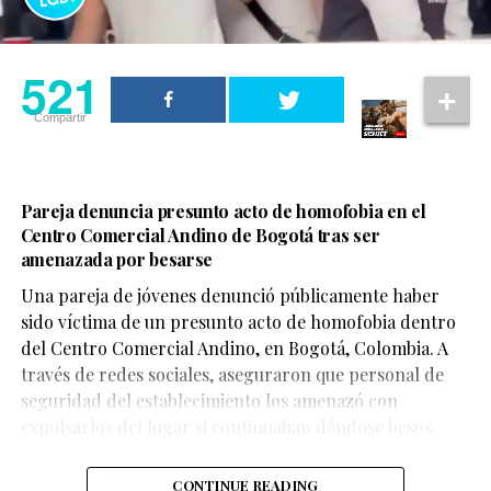
521
Compartir
Pareja denuncia presunto acto de homofobia en el
Centro Comercial Andino de Bogotá tras ser
amenazada por besarse
Una pareja de jóvenes denunció públicamente haber
sido víctima de un presunto acto de homofobia dentro
del Centro Comercial Andino, en Bogotá, Colombia. A
través de redes sociales, aseguraron que personal de
seguridad del establecimiento los amenazó con
expulsarlos del lugar si continuaban dándose besos.
CONTINUE READING