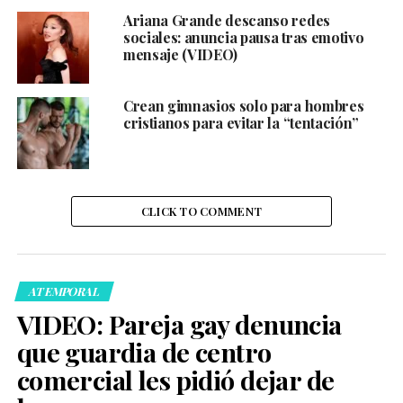
Ariana Grande descanso redes
sociales: anuncia pausa tras emotivo
mensaje (VIDEO)
Crean gimnasios solo para hombres
cristianos para evitar la “tentación”
CLICK TO COMMENT
ATEMPORAL
VIDEO: Pareja gay denuncia
que guardia de centro
comercial les pidió dejar de