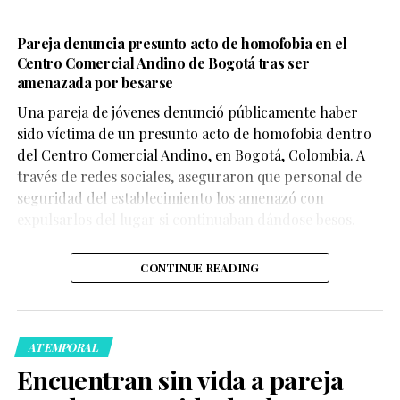
Pareja denuncia presunto acto de homofobia en el
Centro Comercial Andino de Bogotá tras ser
amenazada por besarse
Una pareja de jóvenes denunció públicamente haber
sido víctima de un presunto acto de homofobia dentro
del Centro Comercial Andino, en Bogotá, Colombia. A
través de redes sociales, aseguraron que personal de
seguridad del establecimiento los amenazó con
expulsarlos del lugar si continuaban dándose besos.
CONTINUE READING
ATEMPORAL
Encuentran sin vida a pareja