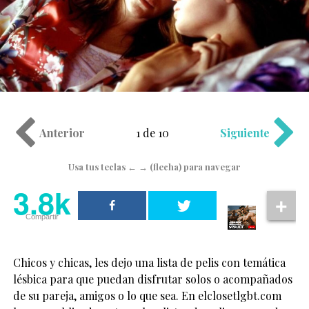
Anterior
1 de 10
Siguiente
Usa tus teclas ← → (flecha) para navegar
3.8k
Compartir
Chicos y chicas, les dejo una lista de pelis con temática
lésbica para que puedan disfrutar solos o acompañados
de su pareja, amigos o lo que sea. En elclosetlgbt.com