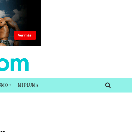
ISMO
MI PLUMA