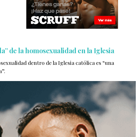
a” de la homosexualidad en la Iglesia
exualidad dentro de la Iglesia católica es “una
a”.