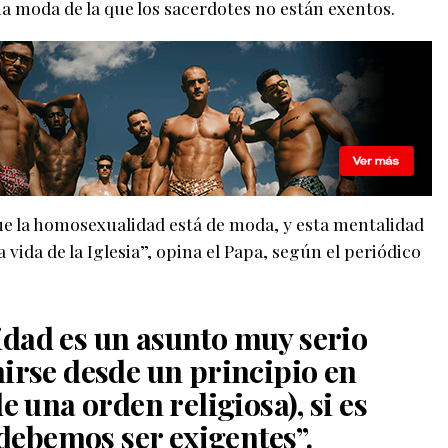
a moda de la que los sacerdotes no están exentos.
ue la homosexualidad está de moda, y esta mentalidad
 vida de la Iglesia”, opina el Papa, según el periódico
dad es un asunto muy serio
irse desde un principio en
e una orden religiosa), si es
“debemos ser exigentes”.