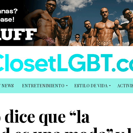
T NEWS
ENTRETENIMIENTO
ESTILO DE VIDA
ACTIV
 dice que “la