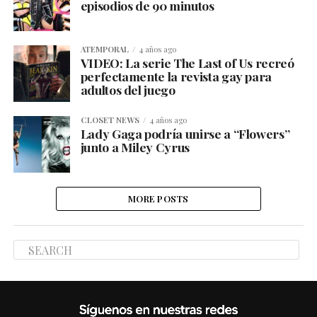
episodios de 90 minutos
ATEMPORAL
4 años ago
VIDEO: La serie The Last of Us recreó
perfectamente la revista gay para
adultos del juego
CLOSET NEWS
4 años ago
Lady Gaga podría unirse a “Flowers”
junto a Miley Cyrus
MORE POSTS