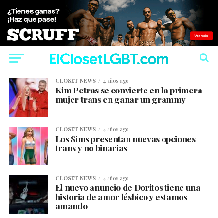
CLOSET NEWS
4 años ago
Kim Petras se convierte en la primera
mujer trans en ganar un grammy
CLOSET NEWS
4 años ago
Los Sims presentan nuevas opciones
trans y no binarias
CLOSET NEWS
4 años ago
El nuevo anuncio de Doritos tiene una
historia de amor lésbico y estamos
amando