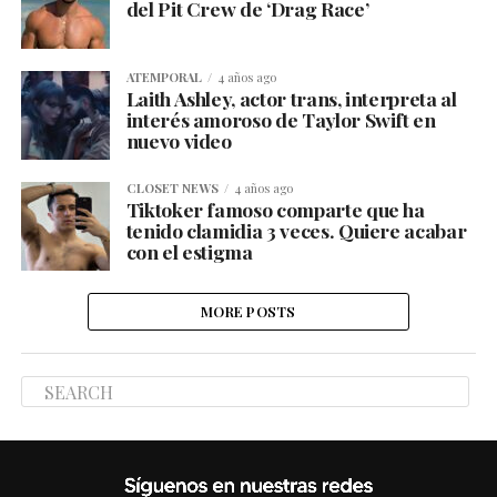
del Pit Crew de ‘Drag Race’
ATEMPORAL
4 años ago
Laith Ashley, actor trans, interpreta al
interés amoroso de Taylor Swift en
nuevo video
CLOSET NEWS
4 años ago
Tiktoker famoso comparte que ha
tenido clamidia 3 veces. Quiere acabar
con el estigma
MORE POSTS