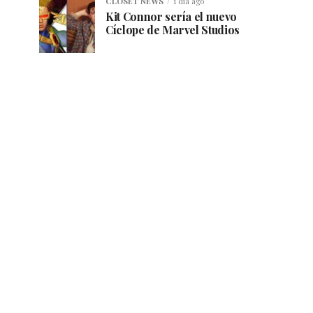
CLOSET NEWS
1 día ago
Kit Connor sería el nuevo
Cíclope de Marvel Studios