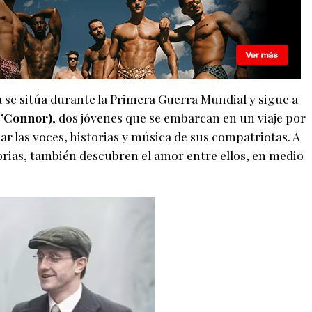
a se sitúa durante la Primera Guerra Mundial y sigue a
O’Connor)
, dos jóvenes que se embarcan en un viaje por
r las voces, historias y música de sus compatriotas. A
as, también descubren el amor entre ellos, en medio