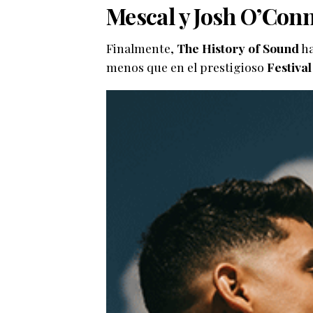
Mescal y Josh O’Con
Finalmente,
The History of Sound
ha
menos que en el prestigioso
Festival