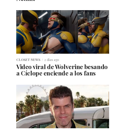
CLOSET NEWS
2 días ago
Video viral de Wolverine besando
a Cíclope enciende a los fans