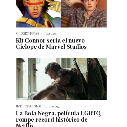
CLOSET NEWS
1 día ago
Kit Connor sería el nuevo
Cíclope de Marvel Studios
INTERNACIONAL
2 días ago
La Bola Negra, película LGBTQ
rompe récord histórico de
Netflix