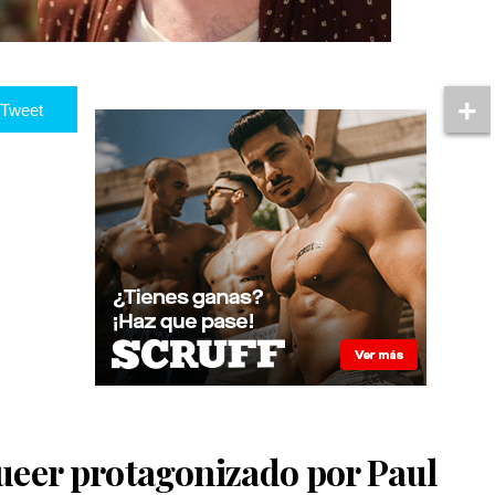
Tweet
ueer protagonizado por Paul