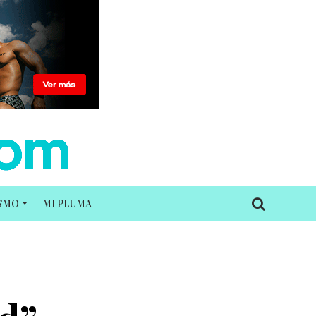
ISMO
MI PLUMA