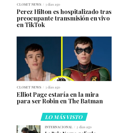
CLOSET NEWS
3 días ago
Perez Hilton es hospitalizado tras
preocupante transmisión en vivo
en TikTok
CLOSET NEWS
3 días ago
Elliot Page estaría en la mira
para ser Robin en The Batman
LO MÁS VISTO
INTERNACIONAL
2 días ago