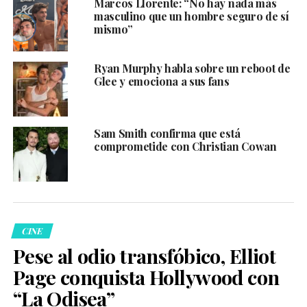
Marcos Llorente: “No hay nada más
masculino que un hombre seguro de sí
mismo”
Ryan Murphy habla sobre un reboot de
Glee y emociona a sus fans
Sam Smith confirma que está
comprometide con Christian Cowan
CINE
Pese al odio transfóbico, Elliot
Page conquista Hollywood con
“La Odisea”