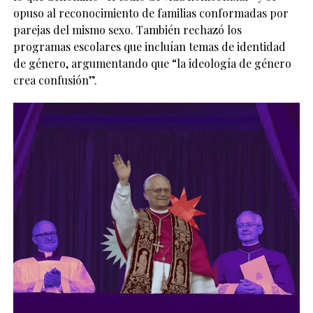
opuso al reconocimiento de familias conformadas por
parejas del mismo sexo. También rechazó los
programas escolares que incluían temas de identidad
de género, argumentando que “la ideología de género
crea confusión”.