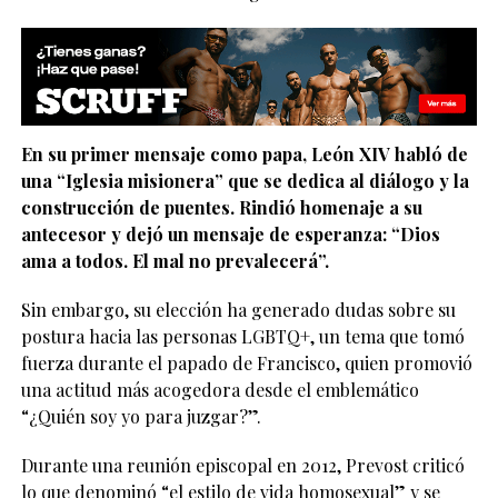
En su primer mensaje como papa, León XIV habló de
una “Iglesia misionera” que se dedica al diálogo y la
construcción de puentes. Rindió homenaje a su
antecesor y dejó un mensaje de esperanza: “Dios
ama a todos. El mal no prevalecerá”.
Sin embargo, su elección ha generado dudas sobre su
postura hacia las personas LGBTQ+, un tema que tomó
fuerza durante el papado de Francisco, quien promovió
una actitud más acogedora desde el emblemático
“¿Quién soy yo para juzgar?”.
Durante una reunión episcopal en 2012, Prevost criticó
lo que denominó “el estilo de vida homosexual” y se