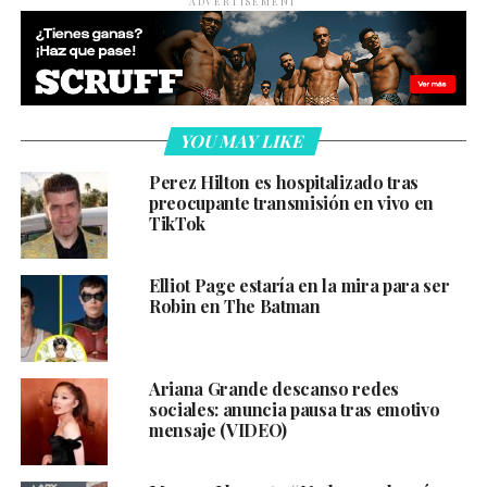
ADVERTISEMENT
YOU MAY LIKE
Perez Hilton es hospitalizado tras
preocupante transmisión en vivo en
TikTok
Elliot Page estaría en la mira para ser
Robin en The Batman
Ariana Grande descanso redes
sociales: anuncia pausa tras emotivo
mensaje (VIDEO)