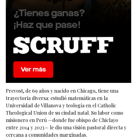
Prevost, de 69 años y nacido en Chicago, tiene una
trayectoria diversa: estudió matemáticas en la
Universidad de Villanova y teología en el Catholic
Theological Union de su ciudad natal. Su labor como
misionero en Perú —donde fue obispo de Chiclayo
entre 2014 y 2023— le dio una visión pastoral directa y
cercana a comunidades marginadas.