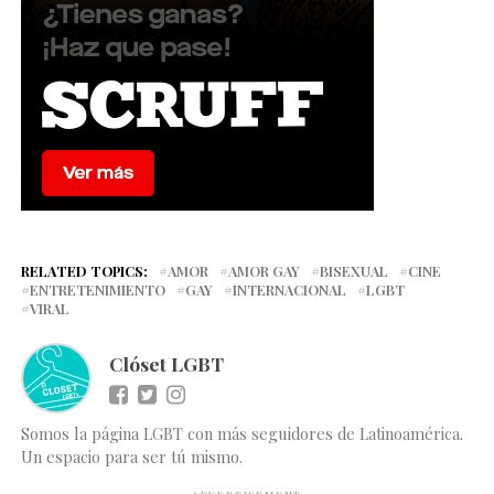
RELATED TOPICS:
AMOR
AMOR GAY
BISEXUAL
CINE
ENTRETENIMIENTO
GAY
INTERNACIONAL
LGBT
VIRAL
Clóset LGBT
Somos la página LGBT con más seguidores de Latinoamérica.
Un espacio para ser tú mismo.