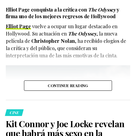
Elliot Page conquista a la crítica con
The Odyssey
y
firma uno de los mejores regresos de Hollywood
Elliot Page
vuelve a ocupar un lugar destacado en
Hollywood. Su actuación en
The Odyssey
, la nueva
película de
Christopher Nolan
, ha recibido elogios de
la crítica y del público, que consideran su
interpretación una de las más emotivas de la cinta.
CONTINUE READING
CINE
Kit Connor y Joe Locke revelan
que habrá más sexo en la