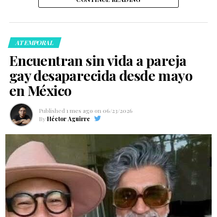
ATEMPORAL
Encuentran sin vida a pareja
gay desaparecida desde mayo
en México
Published
1 mes ago
on
06/23/2026
By
Héctor Aguirre