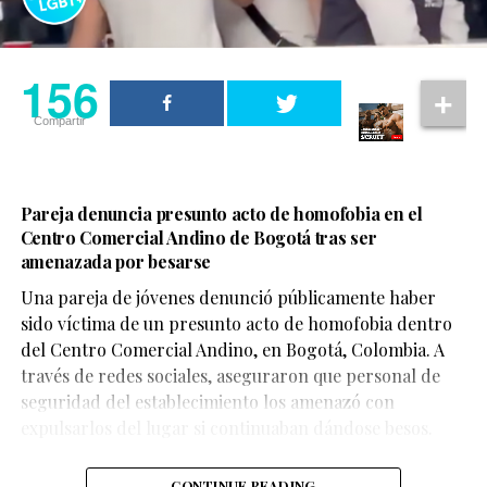
156
Compartir
Pareja denuncia presunto acto de homofobia en el
Centro Comercial Andino de Bogotá tras ser
amenazada por besarse
Una pareja de jóvenes denunció públicamente haber
sido víctima de un presunto acto de homofobia dentro
del Centro Comercial Andino, en Bogotá, Colombia. A
través de redes sociales, aseguraron que personal de
seguridad del establecimiento los amenazó con
expulsarlos del lugar si continuaban dándose besos.
CONTINUE READING