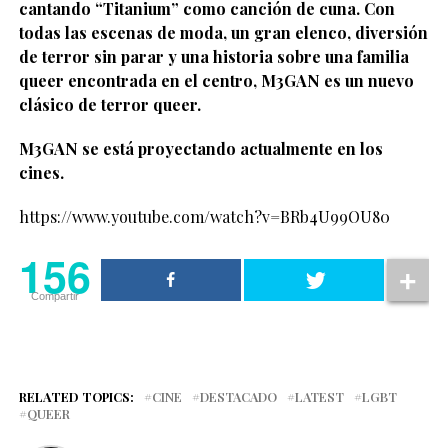
cantando “Titanium” como canción de cuna. Con
todas las escenas de moda, un gran elenco, diversión
de terror sin parar y una historia sobre una familia
queer encontrada en el centro, M3GAN es un nuevo
clásico de terror queer.
M3GAN se está proyectando actualmente en los
cines.
https://www.youtube.com/watch?v=BRb4U99OU80
156
Compartir
RELATED TOPICS:
CINE
DESTACADO
LATEST
LGBT
QUEER