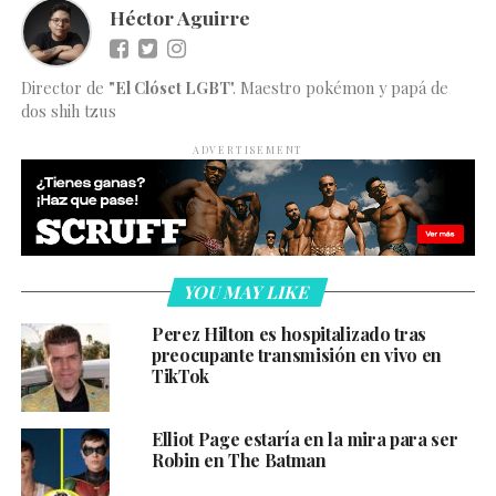
Héctor Aguirre
Director de
"El Clóset LGBT
". Maestro pokémon y papá de
dos shih tzus
ADVERTISEMENT
YOU MAY LIKE
Perez Hilton es hospitalizado tras
preocupante transmisión en vivo en
TikTok
Elliot Page estaría en la mira para ser
Robin en The Batman