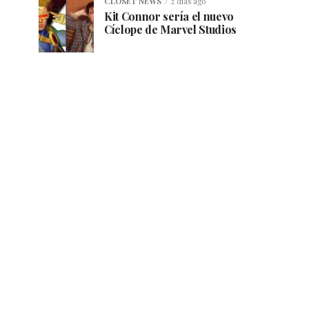
CLOSET NEWS
2 días ago
Kit Connor sería el nuevo
Cíclope de Marvel Studios