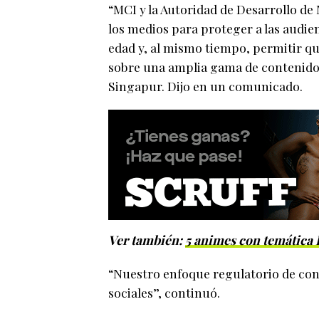
“MCI y la Autoridad de Desarrollo d
los medios para proteger a las audie
edad y, al mismo tiempo, permitir q
sobre una amplia gama de contenido
Singapur. Dijo en un comunicado.
Ver también:
5 animes con temática
“Nuestro enfoque regulatorio de cont
sociales”, continuó.