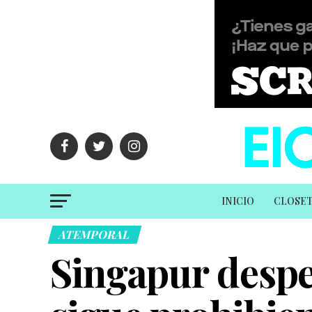
INICIO
CLOSE
ATEMPORAL
Singapur despen