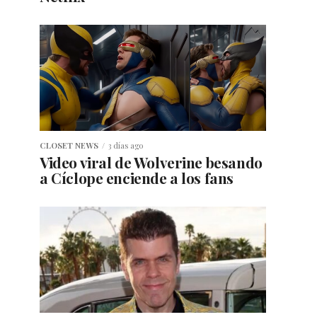
CLOSET NEWS
3 días ago
Video viral de Wolverine besando
a Cíclope enciende a los fans