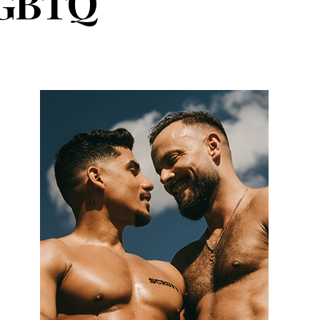
 LGBTQ