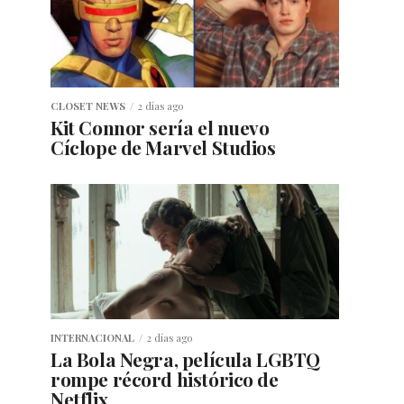
CLOSET NEWS
2 días ago
Kit Connor sería el nuevo
Cíclope de Marvel Studios
INTERNACIONAL
2 días ago
La Bola Negra, película LGBTQ
rompe récord histórico de
Netflix