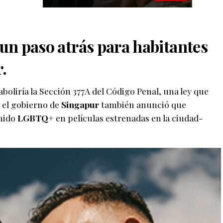
 un paso atrás para habitantes
.
boliría la Sección 377A del Código Penal, una ley que
 el gobierno de
Singapur
también anunció que
enido
LGBTQ
+ en películas estrenadas en la ciudad-