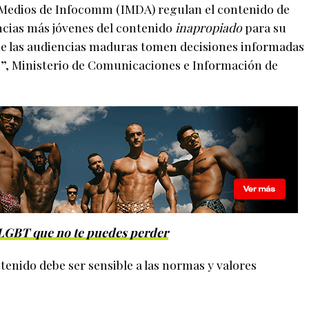
e Medios de Infocomm (IMDA) regulan el contenido de
ncias más jóvenes del contenido
inapropiado
para su
ue las audiencias maduras tomen decisiones informadas
”, Ministerio de Comunicaciones e Información de
 LGBT que no te puedes perder
enido debe ser sensible a las normas y valores