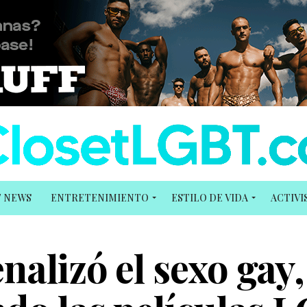
T NEWS
ENTRETENIMIENTO
ESTILO DE VIDA
ACTIV
alizó el sexo gay,