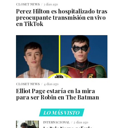
CLOSET NEWS
3 días ago
Perez Hilton es hospitalizado tras
preocupante transmisión en vivo
en TikTok
CLOSET NEWS
4 días ago
Elliot Page estaría en la mira
para ser Robin en The Batman
LO MÁS VISTO
INTERNACIONAL
2 días ago