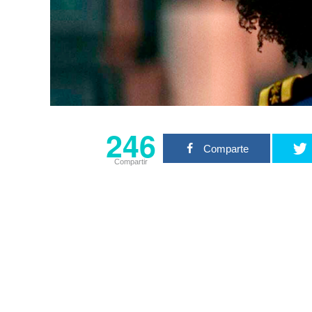
246
Comparte
Compartir