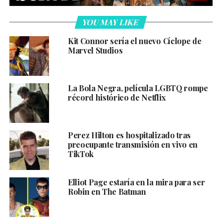
YOU MAY LIKE
Kit Connor sería el nuevo Cíclope de
Marvel Studios
La Bola Negra, película LGBTQ rompe
récord histórico de Netflix
Perez Hilton es hospitalizado tras
preocupante transmisión en vivo en
TikTok
Elliot Page estaría en la mira para ser
Robin en The Batman