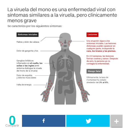
0
Compartir