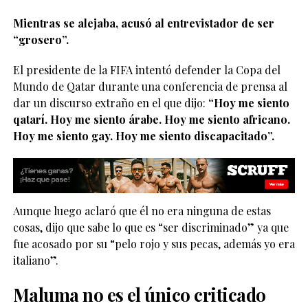
Mientras se alejaba, acusó al entrevistador de ser
“grosero”.
El presidente de la FIFA intentó defender la Copa del
Mundo de Qatar durante una conferencia de prensa al
dar un discurso extraño en el que dijo:
“Hoy me siento
qatarí. Hoy me siento árabe. Hoy me siento africano.
Hoy me siento gay. Hoy me siento discapacitado”.
Aunque luego aclaró que él no era ninguna de estas
cosas, dijo que sabe lo que es “ser discriminado” ya que
fue acosado por su “pelo rojo y sus pecas, además yo era
italiano”.
Maluma no es el único criticado