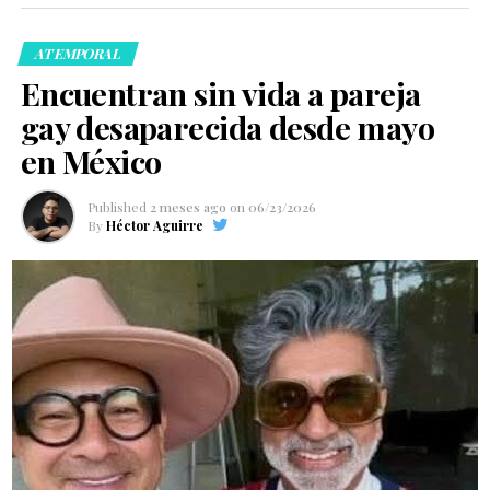
ATEMPORAL
Encuentran sin vida a pareja
gay desaparecida desde mayo
en México
Published
2 meses ago
on
06/23/2026
By
Héctor Aguirre