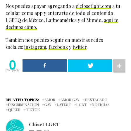
Nos puedes apoyar agregando a
elclosetlgbt.com
a tu
celular como app y enterarte de todo el contenido
LGBTQ de México, Latinoamérica y el Mundo,
aquí te
decimos cómo.
También nos puedes seguir en nuestras redes
sociales:
instagram
,
facebook
y
twitter
.
0
Compartir
RELATED TOPICS:
AMOR
AMOR GAY
DESTACADO
DISCRIMINACION
GAY
LATEST
LGBT
NOTICIAS
QUEER
TIKTOK
Clóset LGBT