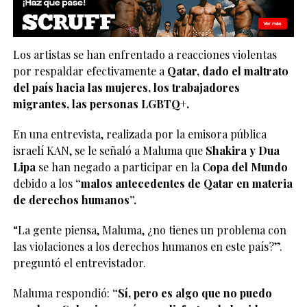
Los artistas se han enfrentado a reacciones violentas
por respaldar efectivamente a
Qatar, dado el maltrato
del país hacia las mujeres, los trabajadores
migrantes, las personas LGBTQ+.
En una entrevista, realizada por la emisora ​​pública
israelí KAN, se le señaló a Maluma que
Shakira y Dua
Lipa
se han negado a participar en la
Copa del Mundo
debido a los
“malos antecedentes de Qatar en materia
de derechos humanos”.
“La gente piensa, Maluma, ¿no tienes un problema con
las violaciones a los derechos humanos en este país?”.
preguntó el entrevistador.
Maluma respondió:
“Sí, pero es algo que no puedo