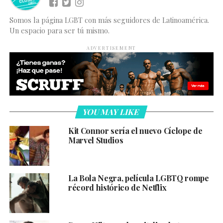
Somos la página LGBT con más seguidores de Latinoamérica.
Un espacio para ser tú mismo.
ADVERTISEMENT
YOU MAY LIKE
Kit Connor sería el nuevo Cíclope de
Marvel Studios
La Bola Negra, película LGBTQ rompe
récord histórico de Netflix