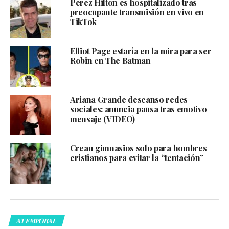
Perez Hilton es hospitalizado tras
preocupante transmisión en vivo en
TikTok
Elliot Page estaría en la mira para ser
Robin en The Batman
Ariana Grande descanso redes
sociales: anuncia pausa tras emotivo
mensaje (VIDEO)
Crean gimnasios solo para hombres
cristianos para evitar la “tentación”
ATEMPORAL