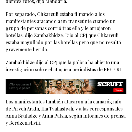
dientes rotos, dijo Mandaria.
Por separado, Chkareuli estaba filmando a los
manifestantes atacando a un transeúnte cuando un
grupo de personas corrió tras ella y le arrojaron
botellas, dijo Zambakhidze. Dijo al CPJ que Chkareuli
estaba magullado por las botellas pero que no resultó
gravemente herido.
Zambakhidze dijo al CPJ que la policía ha abierto una
investigación sobre el ataque a periodistas de RFE / RL.
Los manifestantes también atacaron a la camarógrafo
de Pirveli Arkhi, Ilia Tvaliashvili, y a las corresponsales
Anna Bruladze y Anna Patsia, según informes de prensa
y Berdzenishvili.