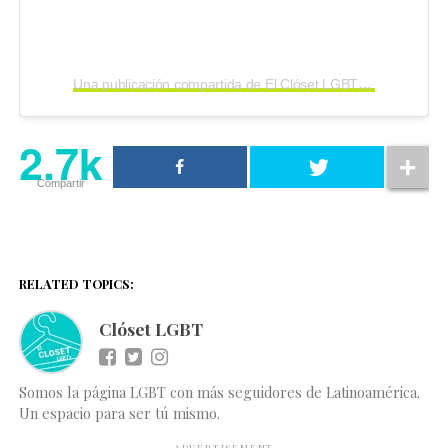
Una publicación compartida de El Clóset LGBT (@elclosetlgbt)
2.7k
Compartir
RELATED TOPICS:
Clóset LGBT
Somos la página LGBT con más seguidores de Latinoamérica.
Un espacio para ser tú mismo.
ADVERTISEMENT