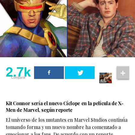
2.7k
Compartir
Kit Connor sería el nuevo Cíclope en la película de X-
Men de Marvel, según reporte
El universo de los mutantes en Marvel Studios continúa
tomando forma y un nuevo nombre ha comenzado a
emocionar a los fans. De acuerdo con un reporte