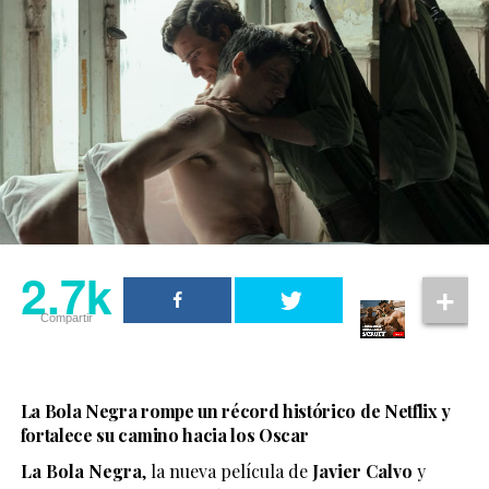
2.7k
Compartir
La Bola Negra rompe un récord histórico de Netflix y
fortalece su camino hacia los Oscar
La Bola Negra
, la nueva película de
Javier Calvo
y