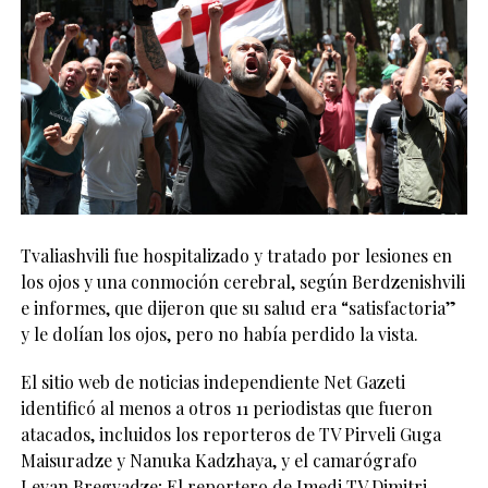
Tvaliashvili fue hospitalizado y tratado por lesiones en
los ojos y una conmoción cerebral, según Berdzenishvili
e informes, que dijeron que su salud era “satisfactoria”
y le dolían los ojos, pero no había perdido la vista.
El sitio web de noticias independiente Net Gazeti
identificó al menos a otros 11 periodistas que fueron
atacados, incluidos los reporteros de TV Pirveli Guga
Maisuradze y Nanuka Kadzhaya, y el camarógrafo
Levan Bregvadze; El reportero de Imedi TV Dimitri