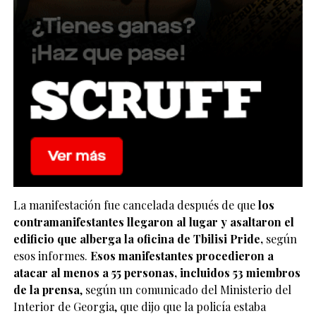
La manifestación fue cancelada después de que
los
contramanifestantes llegaron al lugar y asaltaron el
edificio que alberga la oficina de Tbilisi Pride,
según
esos informes.
Esos manifestantes procedieron a
atacar al menos a 55 personas, incluidos 53 miembros
de la prensa
, según un comunicado del Ministerio del
Interior de Georgia, que dijo que la policía estaba