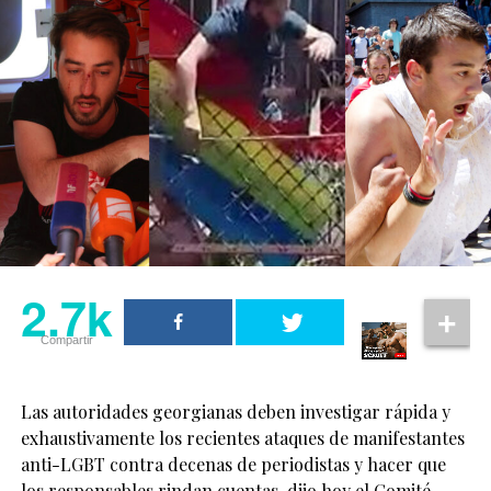
2.7k
Compartir
Las autoridades georgianas deben investigar rápida y
exhaustivamente los recientes ataques de manifestantes
anti-LGBT contra decenas de periodistas y hacer que
los responsables rindan cuentas, dijo hoy el Comité