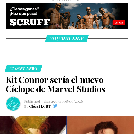
YOU MAY LIKE
CLOSET NEWS
Kit Connor sería el nuevo
Cíclope de Marvel Studios
Published
3 días ago
on
08/06/2026
By
Clóset LGBT