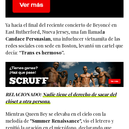
Ya hacia el final del reciente concierto de Beyoncé en
East Rutherford, Nueva Jersey, una fan llamad
a
Candace Persuasian
, una infuelncer vietnamita de las
redes sociales con sede en Boston, levantó un cartel que
decía:
“Trans es hermoso”.
RELACIONADO:
Nadie tiene el derecho de sacar del
clóset a otra persona.
Mientras Queen Bey se elevaba en el cielo con la
melodía de “
Summer Renaissance
“, vio el letrero y
repitió la oración en el micrófono, declarando que