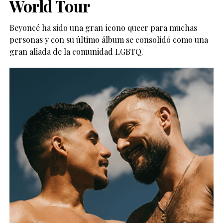
World Tour
Beyoncé ha sido una gran ícono queer para muchas
personas y con su último álbum se consolidó como una
gran aliada de la comunidad LGBTQ.