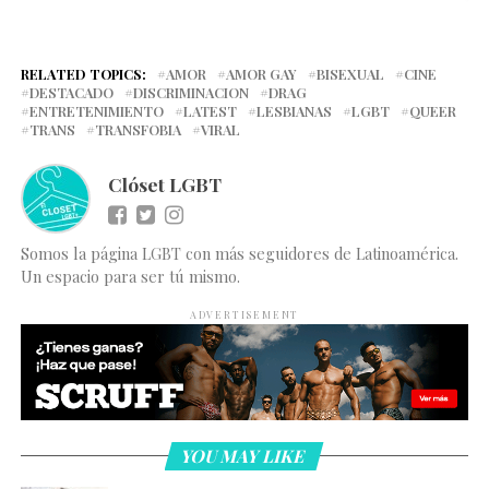
RELATED TOPICS:
AMOR
AMOR GAY
BISEXUAL
CINE
DESTACADO
DISCRIMINACION
DRAG
ENTRETENIMIENTO
LATEST
LESBIANAS
LGBT
QUEER
TRANS
TRANSFOBIA
VIRAL
Clóset LGBT
Somos la página LGBT con más seguidores de Latinoamérica.
Un espacio para ser tú mismo.
ADVERTISEMENT
YOU MAY LIKE