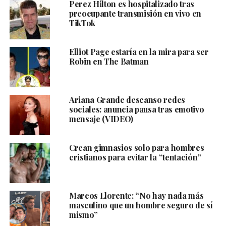
Perez Hilton es hospitalizado tras
preocupante transmisión en vivo en
TikTok
Elliot Page estaría en la mira para ser
Robin en The Batman
Ariana Grande descanso redes
sociales: anuncia pausa tras emotivo
mensaje (VIDEO)
Crean gimnasios solo para hombres
cristianos para evitar la “tentación”
Marcos Llorente: “No hay nada más
masculino que un hombre seguro de sí
mismo”