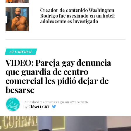
Creador de contenido Washington
Rodrigo fue asesinado en un hotel;
adolescente es investigado
ATEMPORAL
VIDEO: Pareja gay denuncia
que guardia de centro
comercial les pidió dejar de
besarse
Published
2 semanas ago
on
07/20/2026
By
Clóset LGBT