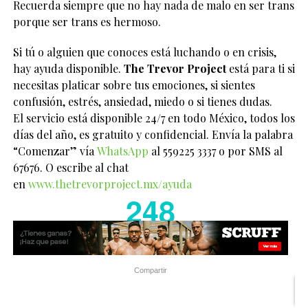
Recuerda siempre que no hay nada de malo en ser trans
porque ser trans es hermoso.
Si tú o alguien que conoces está luchando o en crisis,
hay ayuda disponible.
The Trevor Project
está para ti si
necesitas platicar sobre tus emociones, si sientes
confusión, estrés, ansiedad, miedo o si tienes dudas.
El servicio está disponible 24/7 en todo México, todos los
días del año, es gratuito y confidencial. Envía la palabra
“Comenzar” vía
WhatsApp
al 559225 3337 o por SMS al
67676. O escribe al chat
en
www.thetrevorproject.mx/ayuda
248
Compartir