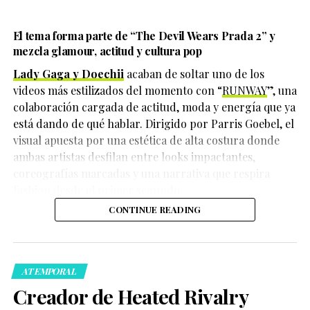
El tema forma parte de
“The Devil Wears Prada 2”
y
mezcla glamour, actitud y cultura pop
Lady Gaga y Doechii
acaban de soltar uno de los
videos más estilizados del momento con “
RUNWAY
”, una
colaboración cargada de actitud, moda y energía que ya
está dando de qué hablar. Dirigido por Parris Goebel, el
visual apuesta por una estética de alta costura donde
ambas artistas desfilan entre looks impactantes,
coreografías marcadas y una narrativa que respira
fashion desde el primer segundo.
Hasta el momento, las autoridades continúan
CONTINUE READING
investigando cómo ocurrieron los hechos y quiénes
Durante una entrevista con
Vanity Fair
, la actriz y
serían las personas responsables. Tampoco se han dado
cantante reflexionó sobre su experiencia grabando la
a conocer oficialmente los detalles sobre el móvil del
adaptación musical y la secuela de
Wicked
, donde
crimen.
interpreta a Elphaba, mientras Bailey da vida a Fiyero.
ATEMPORAL
Creador de Heated Rivalry
La noticia ha generado consternación tanto en México
como en Estados Unidos, especialmente entre