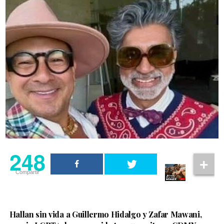
248
Compartir
Hallan sin vida a Guillermo Hidalgo y Zafar Mawani,