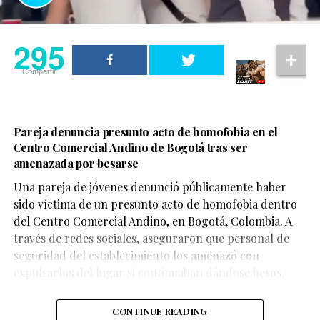
295
Compartir
Pareja denuncia presunto acto de homofobia en el
Centro Comercial Andino de Bogotá tras ser
amenazada por besarse
Una pareja de jóvenes denunció públicamente haber
sido víctima de un presunto acto de homofobia dentro
del Centro Comercial Andino, en Bogotá, Colombia. A
través de redes sociales, aseguraron que personal de
seguridad del establecimiento los amenazó con
expulsarlos del lugar si continuaban dándose besos.
CONTINUE READING