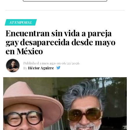
ATEMPORAL
Encuentran sin vida a pareja
gay desaparecida desde mayo
en México
Published
1 mes ago
on
06/23/2026
By
Héctor Aguirre