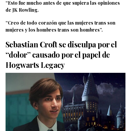
“Esto fue mucho antes de que supiera las opiniones
de JK Rowling.
“Creo de todo corazón que las mujeres trans son
mujeres y los hombres trans son hombres”.
Sebastian Croft se disculpa por el
“dolor” causado por el papel de
Hogwarts Legacy