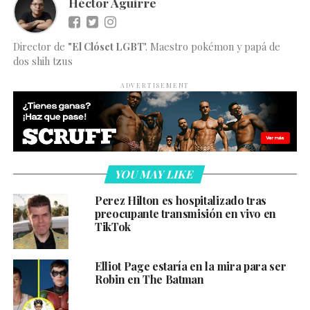
Héctor Aguirre
Director de
"El Clóset LGBT
". Maestro pokémon y papá de
dos shih tzus
ADVERTISEMENT
YOU MAY LIKE
Perez Hilton es hospitalizado tras
preocupante transmisión en vivo en
TikTok
Elliot Page estaría en la mira para ser
Robin en The Batman