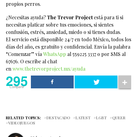
propios perros.
¿Necesitas ayuda?
The Trevor Project
está para ti si
necesitas platicar sobre tus emociones, si sientes
confusión, estrés, ansiedad, miedo o si tienes dudas.
El servicio está disponible 24/7 en todo México, todos los
días del año, es gratuito y confidencial. Envía la palabra
“Comenzar” vía
WhatsApp
al 559225 3337 o por SMS al
67676. O escribe al chat
en
www.thetrevorproject.mx/ayuda
295
Compartir
RELATED TOPICS:
DESTACADO
LATEST
LGBT
QUEER
VIDEOJUEGOS