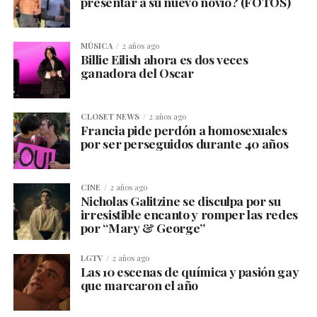
presentar a su nuevo novio? (FOTOS)
MÚSICA
2 años ago
Billie Eilish ahora es dos veces
ganadora del Oscar
CLOSET NEWS
2 años ago
Francia pide perdón a homosexuales
por ser perseguidos durante 40 años
CINE
2 años ago
Nicholas Galitzine se disculpa por su
irresistible encanto y romper las redes
por “Mary & George”
LGTV
2 años ago
Las 10 escenas de química y pasión gay
que marcaron el año