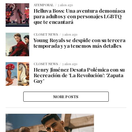
ATEMPORAL
3 años ago
Helluva Boss: Una aventura demoníaca
para adultos y con personajes LGBTQ
que te encantará
CLOSET NEWS
3 años ago
Young Royals se despide con su tercera
temporada y ya tenemos más detalles
CLOSET NEWS
3 años ago
Henry Jiménez Desata Polémica con su
Recreación de ‘La Revolución’: ‘Zapata
Gay’
MORE POSTS