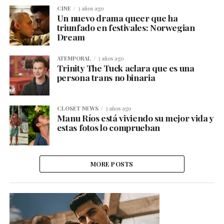
CINE
3 años ago
Un nuevo drama queer que ha
triunfado en festivales: Norwegian
Dream
ATEMPORAL
3 años ago
Trinity The Tuck aclara que es una
persona trans no binaria
CLOSET NEWS
3 años ago
Manu Ríos está viviendo su mejor vida y
estas fotos lo comprueban
MORE POSTS