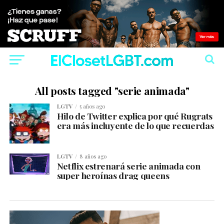
All posts tagged "serie animada"
LGTV
5 años ago
Hilo de Twitter explica por qué Rugrats
era más incluyente de lo que recuerdas
LGTV
8 años ago
Netflix estrenará serie animada con
super heroínas drag queens