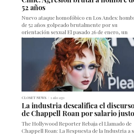
52 años
Nuevo ataque homofóbico en Los Andes: homb
de 52 años golpeado brutalmente por su
orientación sexual El pasado 26 de enero, un
hombre de 52 años...
CLOSET NEWS
1 año ago
La industria descalifica el discurs
de Chappell Roan por salario just
The Hollywood Reporter Rebaja el Llamado de
Chappell Roan: La Respuesta de la Industria a 