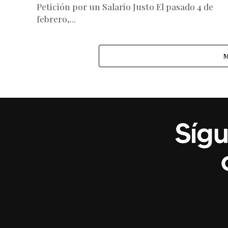
Petición por un Salario Justo El pasado 4 de
febrero,...
M