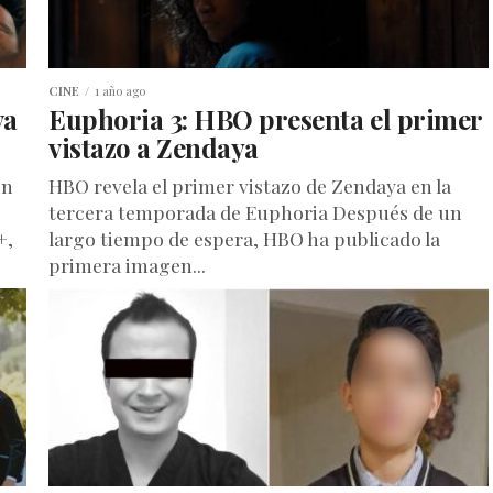
CINE
1 año ago
va
Euphoria 3: HBO presenta el primer
vistazo a Zendaya
ón
HBO revela el primer vistazo de Zendaya en la
tercera temporada de Euphoria Después de un
+,
largo tiempo de espera, HBO ha publicado la
primera imagen...