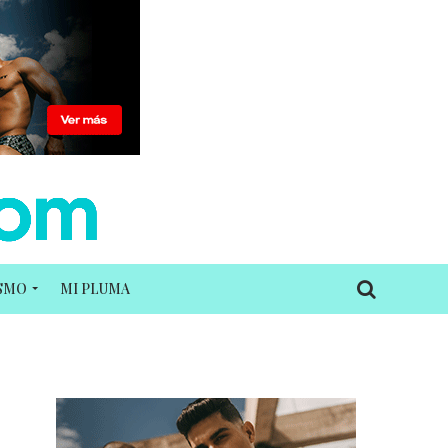
ISMO
MI PLUMA