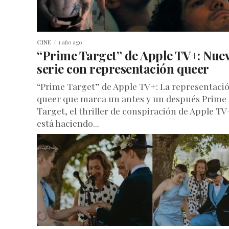
CINE
1 año ago
“Prime Target” de Apple TV+: Nue
serie con representación queer
“Prime Target” de Apple TV+: La representaci
queer que marca un antes y un después Prime
Target, el thriller de conspiración de Apple TV
está haciendo...