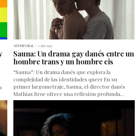
ATEMPORAL
1 año ago
y
Sauna: Un drama gay danés entre un
hombre trans y un hombre cis
“Sauna”: Un drama danés que explora la
complejidad de las identidades queer En su
primer largometraje, Sauna, el director danés
n
Mathias Broe ofrece una reflexión profunda...