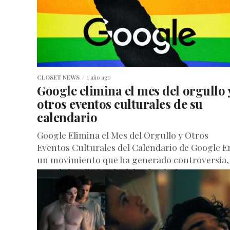
CLOSET NEWS
1 año ago
Google elimina el mes del orgullo 
otros eventos culturales de su
calendario
Google Elimina el Mes del Orgullo y Otros
Eventos Culturales del Calendario de Google E
un movimiento que ha generado controversia,
Google ha eliminado del Calendario...