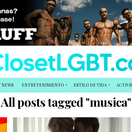
T NEWS
ENTRETENIMIENTO
ESTILO DE VIDA
ACTIV
All posts tagged "musica"