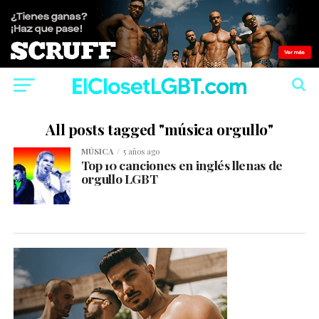
All posts tagged "música orgullo"
MÚSICA
5 años ago
Top 10 canciones en inglés llenas de
orgullo LGBT