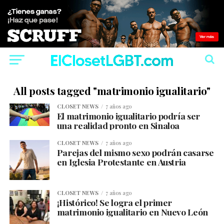
All posts tagged "matrimonio igualitario"
CLOSET NEWS
7 años ago
El matrimonio igualitario podría ser
una realidad pronto en Sinaloa
CLOSET NEWS
7 años ago
Parejas del mismo sexo podrán casarse
en Iglesia Protestante en Austria
CLOSET NEWS
7 años ago
¡Histórico! Se logra el primer
matrimonio igualitario en Nuevo León