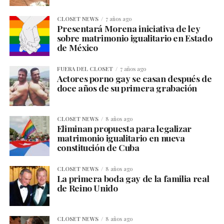
CLOSET NEWS
7 años ago
Presentará Morena iniciativa de ley
sobre matrimonio igualitario en Estado
de México
FUERA DEL CLOSET
7 años ago
Actores porno gay se casan después de
doce años de su primera grabación
CLOSET NEWS
8 años ago
Eliminan propuesta para legalizar
matrimonio igualitario en nueva
constitución de Cuba
CLOSET NEWS
8 años ago
La primera boda gay de la familia real
de Reino Unido
CLOSET NEWS
8 años ago